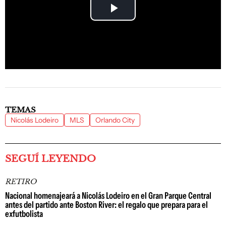
Play
Video
TEMAS
Nicolás Lodeiro
MLS
Orlando City
SEGUÍ LEYENDO
RETIRO
Nacional homenajeará a Nicolás Lodeiro en el Gran Parque Central
antes del partido ante Boston River: el regalo que prepara para el
exfutbolista