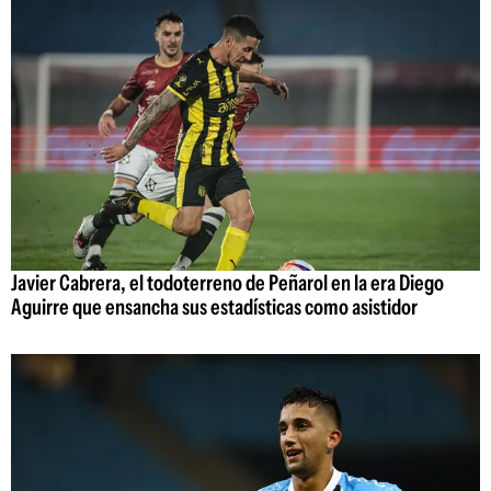
Javier Cabrera, el todoterreno de Peñarol en la era Diego
Aguirre que ensancha sus estadísticas como asistidor