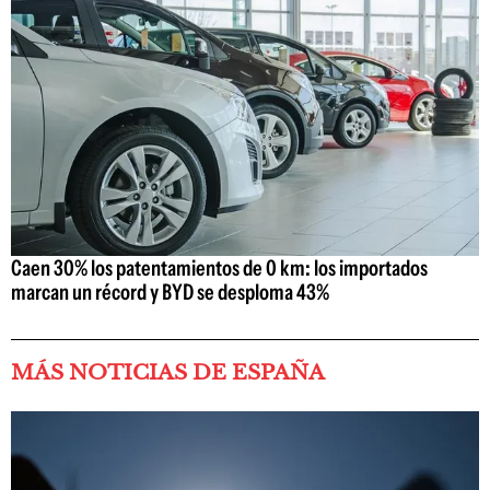
Caen 30% los patentamientos de 0 km: los importados
marcan un récord y BYD se desploma 43%
MÁS NOTICIAS DE ESPAÑA