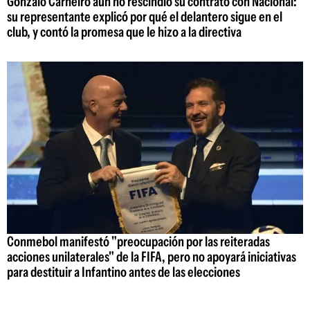
Gonzalo Carneiro aún no rescindió su contrato con Nacional:
su representante explicó por qué el delantero sigue en el
club, y contó la promesa que le hizo a la directiva
Conmebol manifestó "preocupación por las reiteradas
acciones unilaterales" de la FIFA, pero no apoyará iniciativas
para destituir a Infantino antes de las elecciones