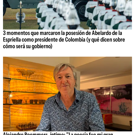
3 momentos que marcaron la posesión de Abelardo de la
Espriella como presidente de Colombia (y qué dicen sobre
cómo será su gobierno)
Alejandro Roemmers, íntimo: "La poesía fue mi gran