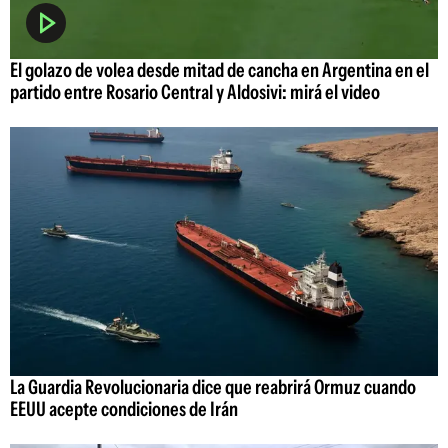
El golazo de volea desde mitad de cancha en Argentina en el
partido entre Rosario Central y Aldosivi: mirá el video
La Guardia Revolucionaria dice que reabrirá Ormuz cuando
EEUU acepte condiciones de Irán