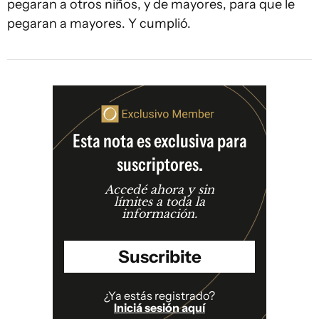
pegaran a otros niños, y de mayores, para que le
pegaran a mayores. Y cumplió.
Esta nota es exclusiva para
suscriptores.
Accedé ahora y sin
límites a toda la
información.
Suscribite
¿Ya estás registrado?
Iniciá sesión aquí