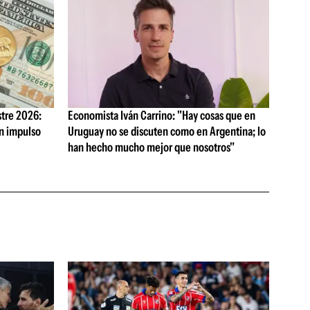
tre 2026:
Economista Iván Carrino: "Hay cosas que en
on impulso
Uruguay no se discuten como en Argentina; lo
han hecho mucho mejor que nosotros"