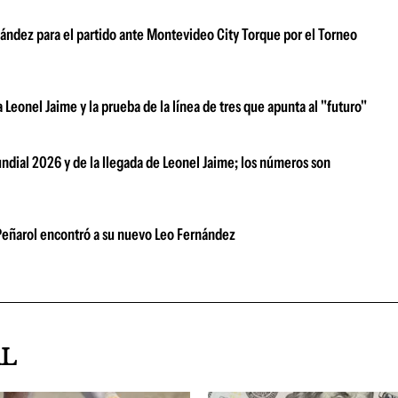
ández para el partido ante Montevideo City Torque por el Torneo
 a Leonel Jaime y la prueba de la línea de tres que apunta al "futuro"
ndial 2026 y de la llegada de Leonel Jaime; los números son
: Peñarol encontró a su nuevo Leo Fernández
AL