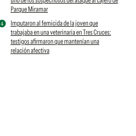
uno de los sospechosos del ataque al cajero de
Parque Miramar
Imputaron al femicida de la joven que
trabajaba en una veterinaria en Tres Cruces:
testigos afirmaron que mantenían una
relación afectiva