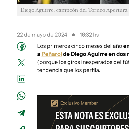
Diego Aguirre, campeón del Torneo Apertura
22 de mayo de 2024
16:32 hs
Los primeros cinco meses del año
em
a
Peñarol
de Diego Aguirre en dos 
(porque los giros inesperados del f
tendencia que los perfila.
ESTA NOTA ES EXCLU
PARA SUSCRIPTORES