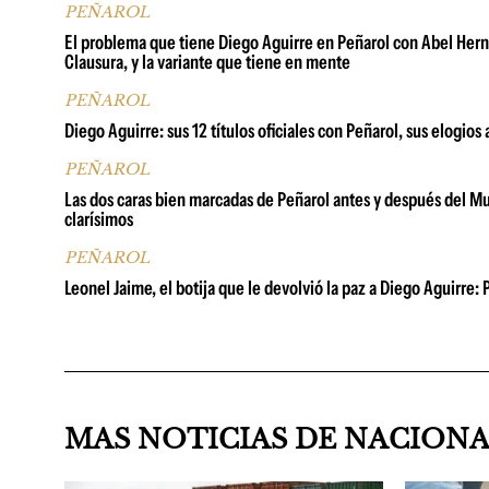
PEÑAROL
El problema que tiene Diego Aguirre en Peñarol con Abel Hern
Clausura, y la variante que tiene en mente
PEÑAROL
Diego Aguirre: sus 12 títulos oficiales con Peñarol, sus elogios
PEÑAROL
Las dos caras bien marcadas de Peñarol antes y después del Mu
clarísimos
PEÑAROL
Leonel Jaime, el botija que le devolvió la paz a Diego Aguirre
MAS NOTICIAS DE NACION