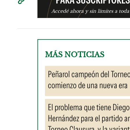
Accedé ahora y sin límites a toda
MÁS NOTICIAS
Peñarol campeón del Torneo A
comienzo de una nueva era
El problema que tiene Diego
Hernández para el partido a
Torneo Clausura, y la varian