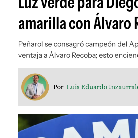
Luz verde para Diego
amarilla con Álvaro
Peñarol se consagró campeón del Ap
ventaja a Álvaro Recoba; esto encien
Por
Luis Eduardo Inzaurral