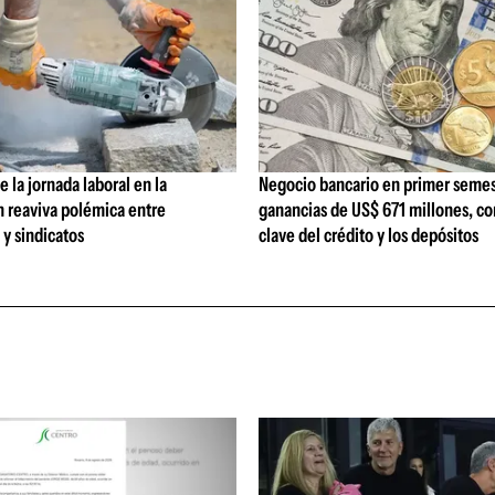
 la jornada laboral en la
Negocio bancario en primer semes
n reaviva polémica entre
ganancias de US$ 671 millones, c
y sindicatos
clave del crédito y los depósitos