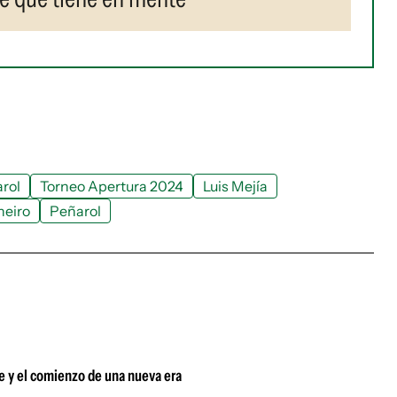
rol
Torneo Apertura 2024
Luis Mejía
neiro
Peñarol
e y el comienzo de una nueva era