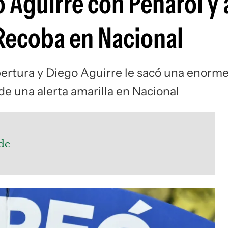
 Aguirre con Peñarol y 
 Recoba en Nacional
ertura y Diego Aguirre le sacó una enorm
de una alerta amarilla en Nacional
de