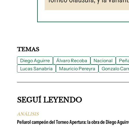
TEMAS
Diego Aguirre
Álvaro Recoba
Nacional
Peña
Lucas Sanabria
Mauricio Pereyra
Gonzalo Car
SEGUÍ LEYENDO
ANÁLISIS
Peñarol campeón del Torneo Apertura: la obra de Diego Aguirr