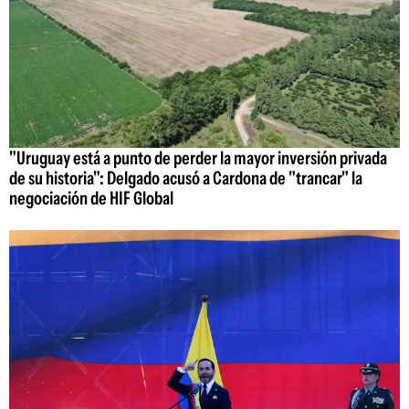
"Uruguay está a punto de perder la mayor inversión privada
de su historia": Delgado acusó a Cardona de "trancar" la
negociación de HIF Global