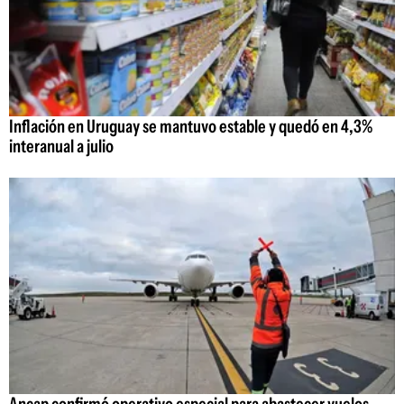
Inflación en Uruguay se mantuvo estable y quedó en 4,3%
interanual a julio
Ancap confirmó operativo especial para abastecer vuelos