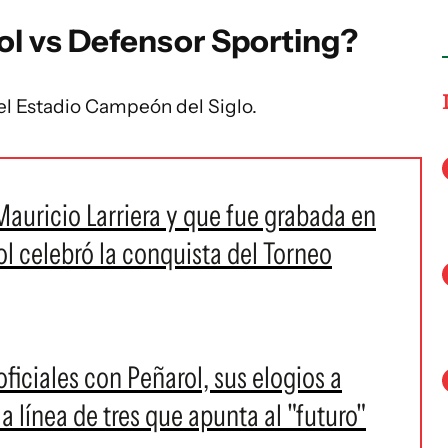
l vs Defensor Sporting?
 el Estadio Campeón del Siglo.
 Mauricio Larriera y que fue grabada en
ol celebró la conquista del Torneo
oficiales con Peñarol, sus elogios a
a línea de tres que apunta al "futuro"