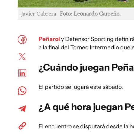
Javier Cabrera
Foto: Leonardo Carreño.
Peñarol
y Defensor Sporting definir
a la final del Torneo Intermedio que e
¿Cuándo juegan Peñar
El partido se jugará este sábado.
¿A qué hora juegan P
El encuentro se disputará desde la ho