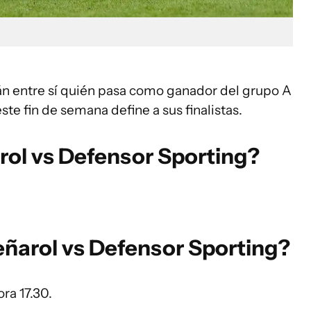
án entre sí quién pasa como ganador del grupo A
ste fin de semana define a sus finalistas.
ol vs Defensor Sporting?
eñarol vs Defensor Sporting?
ra 17.30.