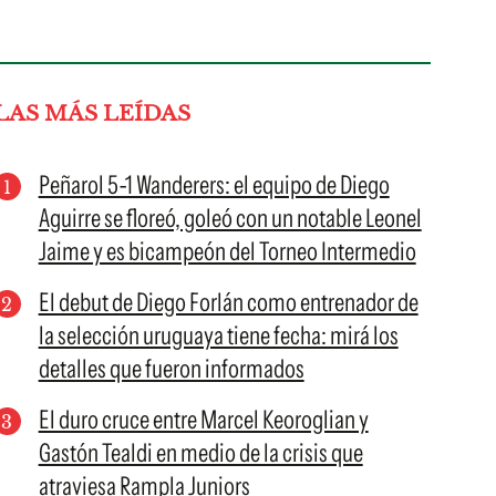
LAS MÁS LEÍDAS
Peñarol 5-1 Wanderers: el equipo de Diego
Aguirre se floreó, goleó con un notable Leonel
Jaime y es bicampeón del Torneo Intermedio
El debut de Diego Forlán como entrenador de
la selección uruguaya tiene fecha: mirá los
detalles que fueron informados
El duro cruce entre Marcel Keoroglian y
Gastón Tealdi en medio de la crisis que
atraviesa Rampla Juniors