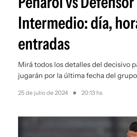
Peñarol vs Defensor
Intermedio: día, hor
entradas
Mirá todos los detalles del decisivo 
jugarán por la última fecha del grup
25 de julio de 2024
20:13 hs