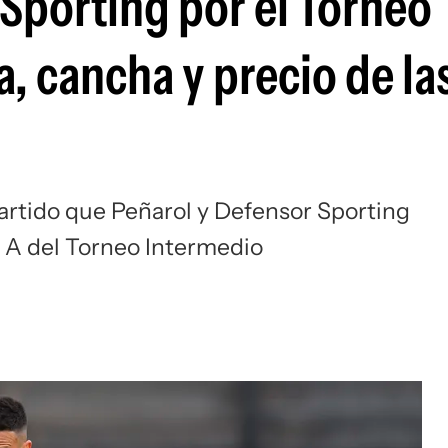
 Sporting por el Torneo
Si
a, cancha y precio de la
partido que Peñarol y Defensor Sporting
o A del Torneo Intermedio