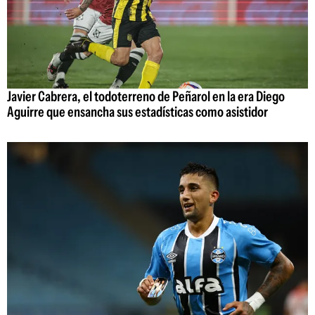
Javier Cabrera, el todoterreno de Peñarol en la era Diego
Aguirre que ensancha sus estadísticas como asistidor