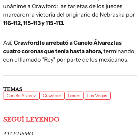
unánime a Crawford: las tarjetas de los jueces
marcaron la victoria del originario de Nebraska por
116-112, 115-113 y 115-113.
Así,
Crawford le arrebató a Canelo Álvarez las
cuatro coronas que tenía hasta ahora,
terminando
con el llamado "Rey" por parte de los mexicanos.
TEMAS
Canelo Álvarez
Crawford
boxeo
Las Vegas
SEGUÍ LEYENDO
ATLETISMO