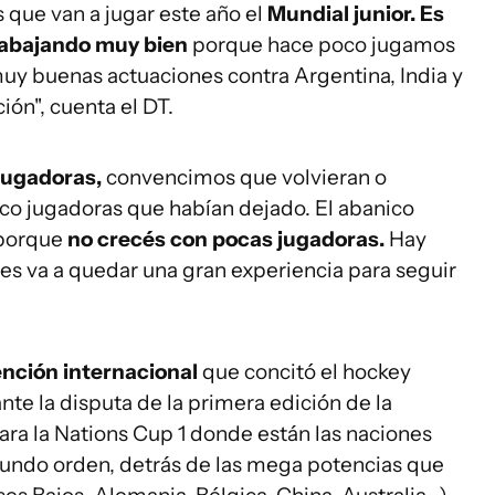
s que van a jugar este año el
Mundial junior. Es
trabajando muy bien
porque hace poco jugamos
uy buenas actuaciones contra Argentina, India y
ión", cuenta el DT.
jugadoras,
convencimos que volvieran o
inco jugadoras que habían dejado. El abanico
 porque
no crecés con pocas jugadoras.
Hay
es va a quedar una gran experiencia para seguir
ención internacional
que concitó el hockey
nte la disputa de la primera edición de la
ara la Nations Cup 1 donde están las naciones
undo orden, detrás de las mega potencias que