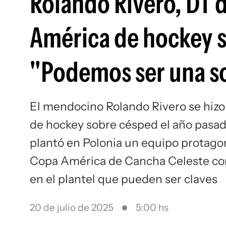
Rolando Rivero, DT 
América de hockey s
"Podemos ser una s
El mendocino Rolando Rivero se hizo
de hockey sobre césped el año pasad
plantó en Polonia un equipo protagoni
Copa América de Cancha Celeste con 
en el plantel que pueden ser claves
20 de julio de 2025
5:00 hs