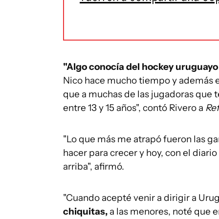
"Algo conocía del hockey uruguay
Nico hace mucho tiempo y además est
que a muchas de las jugadoras que t
entre 13 y 15 años", contó Rivero a
Ref
"Lo que más me atrapó fueron las gan
hacer para crecer y hoy, con el diari
arriba", afirmó.
"Cuando acepté venir a dirigir a Uru
chiquitas,
a las menores, noté que e