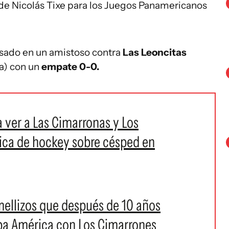
e Nicolás Tixe para los Juegos Panamericanos
pasado en un amistoso contra
Las Leoncitas
na) con un
empate 0-0.
a ver a Las Cimarronas y Los
ica de hockey sobre césped en
mellizos que después de 10 años
pa América con Los Cimarrones