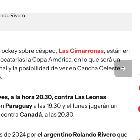
hockey sobre césped,
Las Cimarronas
, están en
locatarias la Copa América, en lo que será un
nal y la posibilidad de ver en Cancha Celeste a
.
es, a la hora 20.30, contra Las Leonas
on
Paraguay
a las 19.30 y el lunes jugarán un
 contra C
anadá
, a las 20.30.
 de 2024 por
el argentino Rolando Rivero
que