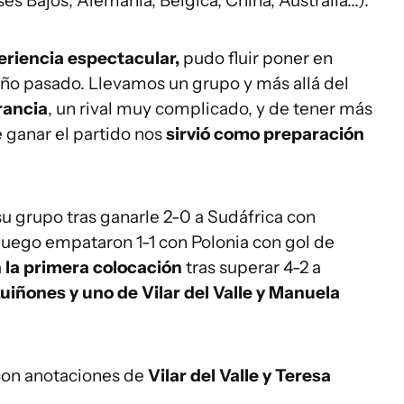
s Bajos, Alemania, Bélgica, China, Australia...).
riencia espectacular,
pudo fluir poner en
 año pasado. Llevamos un grupo y más allá del
rancia
, un rival muy complicado, y de tener más
 ganar el partido nos
sirvió como preparación
u grupo tras ganarle 2-0 a Sudáfrica con
 luego empataron 1-1 con Polonia con gol de
 la primera colocación
tras superar 4-2 a
iñones y uno de Vilar del Valle y Manuela
con anotaciones de
Vilar del Valle y Teresa