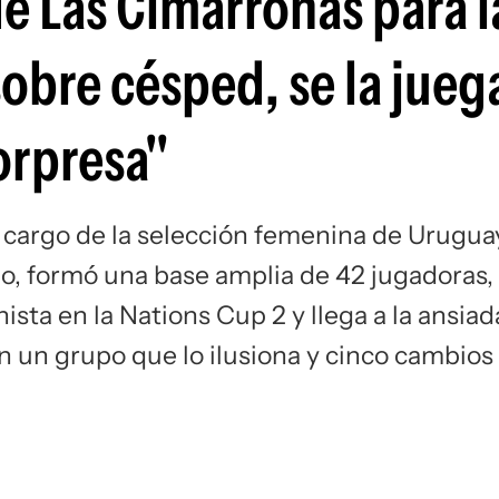
de Las Cimarronas para 
Si
obre césped, se la jueg
orpresa"
 cargo de la selección femenina de Urugua
o, formó una base amplia de 42 jugadoras,
sta en la Nations Cup 2 y llega a la ansiad
un grupo que lo ilusiona y cinco cambios