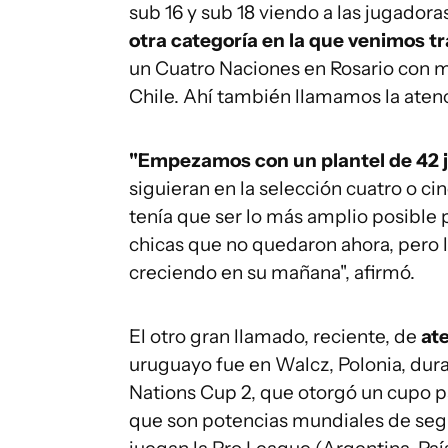
sub 16 y sub 18 viendo a las jugadora
otra categoría en la que venimos 
un Cuatro Naciones en Rosario con m
Chile. Ahí también llamamos la atenc
"Empezamos con un plantel de 42 
siguieran en la selección cuatro o c
tenía que ser lo más amplio posible
chicas que no quedaron ahora, pero l
creciendo en su mañana", afirmó.
El otro gran llamado, reciente, de
at
uruguayo fue en Walcz, Polonia, dura
Nations Cup 2, que otorgó un cupo p
que son potencias mundiales de seg