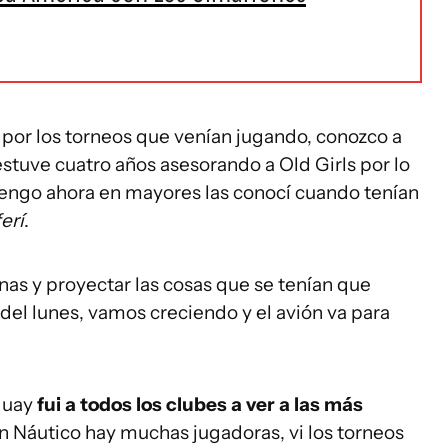
o
por los torneos que venían jugando, conozco a
uve cuatro años asesorando a Old Girls por lo
engo ahora en mayores las conocí cuando tenían
erí
.
as y proyectar las cosas que se tenían que
o del lunes, vamos creciendo y el avión va para
guay
fui a todos los clubes a ver a las más
n Náutico hay muchas jugadoras, vi los torneos