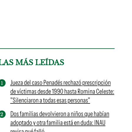
LAS MÁS LEÍDAS
Jueza del caso Penadés rechazó prescripción
de víctimas desde 1990 hasta Romina Celeste:
"Silenciaron a todas esas personas"
Dos familias devolvieron a niños que habían
adoptado y otra familia está en duda: INAU
revisa qué falló