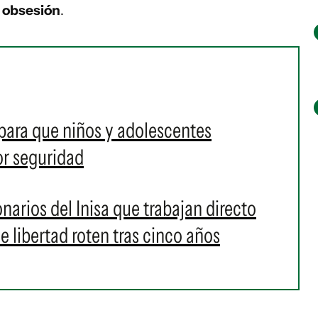
a obsesión
.
para que niños y adolescentes
r seguridad
arios del Inisa que trabajan directo
 libertad roten tras cinco años