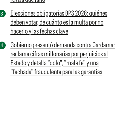
Elecciones obligatorias BPS 2026: quiénes
deben votar, de cuánto es la multa por no
hacerlo y las fechas clave
Gobierno presentó demanda contra Cardama:
reclama cifras millonarias por perjuicios al
Estado y detalla "dolo", "mala fe" y una
"fachada" fraudulenta para las garantías