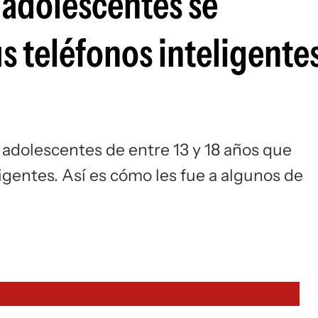
adolescentes se
s teléfonos inteligente
dolescentes de entre 13 y 18 años que
ligentes. Así es cómo les fue a algunos de