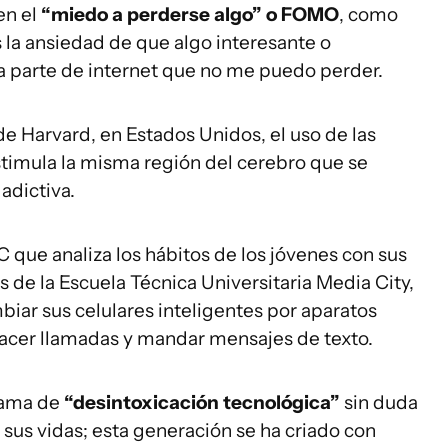
en el
“miedo a perderse algo” o FOMO
, como
s la ansiedad de que algo interesante o
 parte de internet que no me puedo perder.
e Harvard, en Estados Unidos, el uso de las
stimula la misma región del cerebro que se
adictiva.
que analiza los hábitos de los jóvenes con sus
s de la Escuela Técnica Universitaria Media City,
biar sus celulares inteligentes por aparatos
 hacer llamadas y mandar mensajes de texto.
grama de
“desintoxicación tecnológica”
sin duda
 sus vidas; esta generación se ha criado con