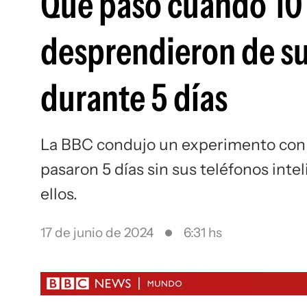
Qué pasó cuando 10 
desprendieron de su
durante 5 días
La BBC condujo un experimento con a
pasaron 5 días sin sus teléfonos inte
ellos.
17 de junio de 2024
6:31 hs