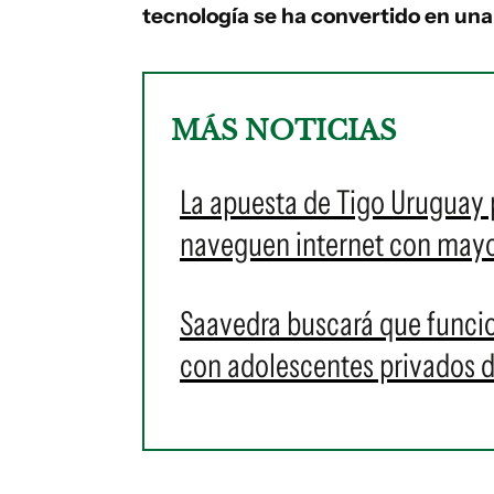
tecnología se ha convertido en un
MÁS NOTICIAS
La apuesta de Tigo Uruguay 
naveguen internet con mayo
Saavedra buscará que funcion
con adolescentes privados de