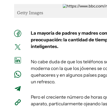
Getty Images
La mayoría de padres y madres con
preocupación: la cantidad de tiem
inteligentes.
No cabe duda de que los teléfonos s
moderna con la que los jóvenes se c
quehaceres y en algunos países paga
un refresco.
Pero el creciente número de horas qu
aparato, particularmente ojeando la