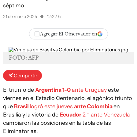
séptimo
21 de marzo 2025
12:22 hs
Agregar El Observador en
FOTO: AFP
Compartir
El triunfo de
Argentina 1-0
ante Uruguay
este
viernes en el Estadio Centenario, el agónico triunfo
que
Brasil
logró este jueves
ante Colombia
en
Brasilia y la victoria de
Ecuador
2-1 ante Venezuela
cambiaron las posiciones en la tabla de las
Eliminatorias.