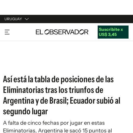
URUGUAY
Suscribite x
URUGUAY
US$ 3,45
ARGENTINA
ESPAÑA
ESTADOS UNIDOS
Así está la tabla de posiciones de las
Eliminatorias tras los triunfos de
Argentina y de Brasil; Ecuador subió al
segundo lugar
A falta de cinco fechas por jugar en estas
Eliminatorias, Argentina le sacó 15 puntos al