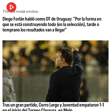
This is a modal window.
Diego Forlán habló como DT de Uruguay: "Por la forma en
que se está construyendo todo (en la selección), tarde o
temprano los resultados van a llegar"
Tras un gran partido, Cerro Largo y Juventud empataron 1-1
en el inicio del Torneo Clausura, en Melo