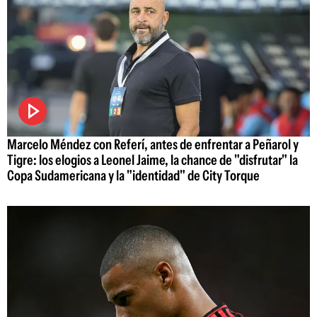
Marcelo Méndez con Referí, antes de enfrentar a Peñarol y
Tigre: los elogios a Leonel Jaime, la chance de "disfrutar" la
Copa Sudamericana y la "identidad" de City Torque