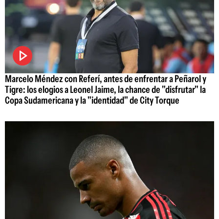
Marcelo Méndez con Referí, antes de enfrentar a Peñarol y
Tigre: los elogios a Leonel Jaime, la chance de "disfrutar" la
Copa Sudamericana y la "identidad" de City Torque