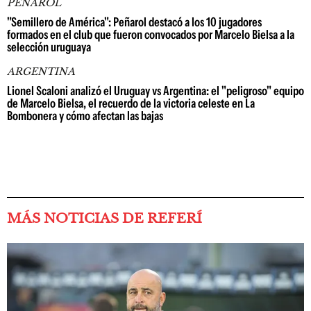
PEÑAROL
"Semillero de América": Peñarol destacó a los 10 jugadores
formados en el club que fueron convocados por Marcelo Bielsa a la
selección uruguaya
ARGENTINA
Lionel Scaloni analizó el Uruguay vs Argentina: el "peligroso" equipo
de Marcelo Bielsa, el recuerdo de la victoria celeste en La
Bombonera y cómo afectan las bajas
MÁS NOTICIAS DE REFERÍ