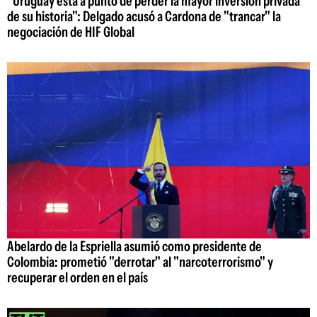
"Uruguay está a punto de perder la mayor inversión privada
de su historia": Delgado acusó a Cardona de "trancar" la
negociación de HIF Global
Abelardo de la Espriella asumió como presidente de
Colombia: prometió "derrotar" al "narcoterrorismo" y
recuperar el orden en el país