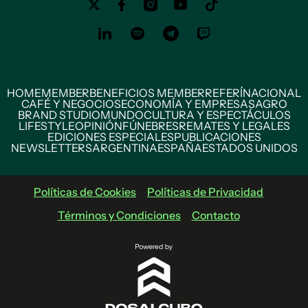
HOME
MEMBER
BENEFICIOS MEMBER
REFERÍ
NACIONAL
CAFÉ Y NEGOCIOS
ECONOMÍA Y EMPRESAS
AGRO
BRAND STUDIO
MUNDO
CULTURA Y ESPECTÁCULOS
LIFESTYLE
OPINIÓN
FÚNEBRES
REMATES Y LEGALES
EDICIONES ESPECIALES
PUBLICACIONES
NEWSLETTERS
ARGENTINA
ESPAÑA
ESTADOS UNIDOS
Políticas de Cookies
Políticas de Privacidad
Términos y Condiciones
Contacto