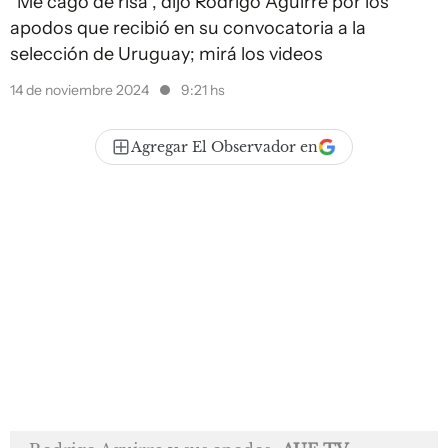
"Me cago de risa”, dijo Rodrigo Aguirre por los
apodos que recibió en su convocatoria a la
selección de Uruguay; mirá los videos
14 de noviembre 2024
9:21 hs
Agregar El Observador en