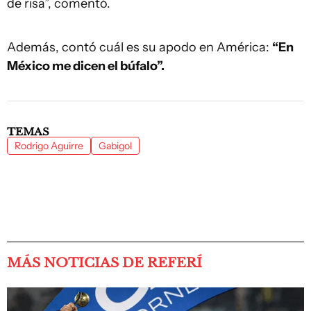
de risa”, comentó.
Además, contó cuál es su apodo en América:
“En
México me dicen el búfalo”.
TEMAS
Rodrigo Aguirre
Gabigol
MÁS NOTICIAS DE REFERÍ