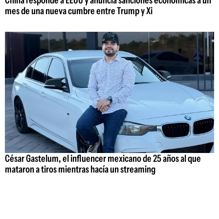
China responde a EEUU y anuncia sanciones económicas a un
mes de una nueva cumbre entre Trump y Xi
César Gastelum, el influencer mexicano de 25 años al que
mataron a tiros mientras hacía un streaming