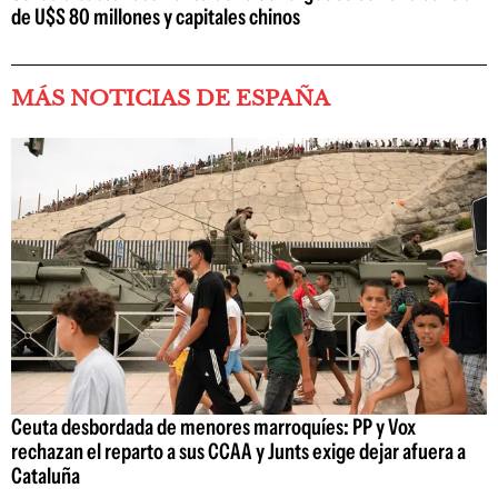
de U$S 80 millones y capitales chinos
MÁS NOTICIAS DE ESPAÑA
Ceuta desbordada de menores marroquíes: PP y Vox
rechazan el reparto a sus CCAA y Junts exige dejar afuera a
Cataluña