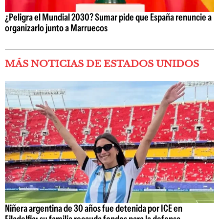
¿Peligra el Mundial 2030? Sumar pide que España renuncie a
organizarlo junto a Marruecos
MÁS NOTICIAS DE ESTADOS UNIDOS
Niñera argentina de 30 años fue detenida por ICE en
Filadelfia: su familia recauda fondos para la defensa