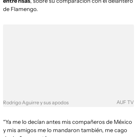
entre risas
, sobre su comparación con el delantero
de Flamengo.
AUF TV
Rodrigo Aguirre y sus apodos
“Ya me lo decían antes mis compañeros de México
y mis amigos me lo mandaron también, me cago