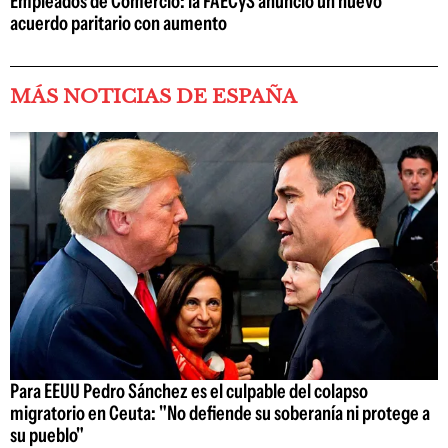
Empleados de Comercio: la FAECyS anunció un nuevo
acuerdo paritario con aumento
MÁS NOTICIAS DE ESPAÑA
Para EEUU Pedro Sánchez es el culpable del colapso
migratorio en Ceuta: "No defiende su soberanía ni protege a
su pueblo"