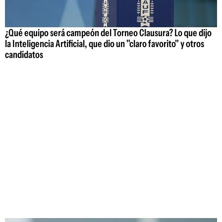
¿Qué equipo será campeón del Torneo Clausura? Lo que dijo
la Inteligencia Artificial, que dio un "claro favorito" y otros
candidatos