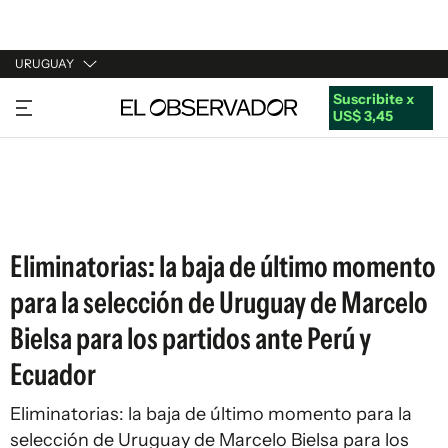
URUGUAY
Suscribite x
URUGUAY
US$ 3,45
ARGENTINA
ESPAÑA
ESTADOS UNIDOS
Eliminatorias: la baja de último momento
para la selección de Uruguay de Marcelo
Bielsa para los partidos ante Perú y
Ecuador
Eliminatorias: la baja de último momento para la
selección de Uruguay de Marcelo Bielsa para los