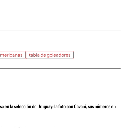
americanas
tabla de goleadores
lsa en la selección de Uruguay; la foto con Cavani, sus números en