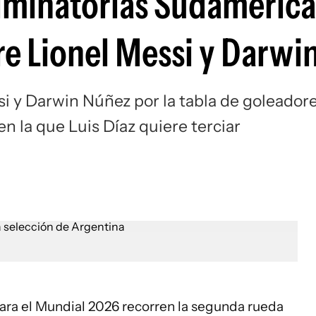
liminatorias Sudamerica
Si
re Lionel Messi y Darwi
i y Darwin Núñez por la tabla de goleador
n la que Luis Díaz quiere terciar
ara el Mundial 2026 recorren la segunda rueda