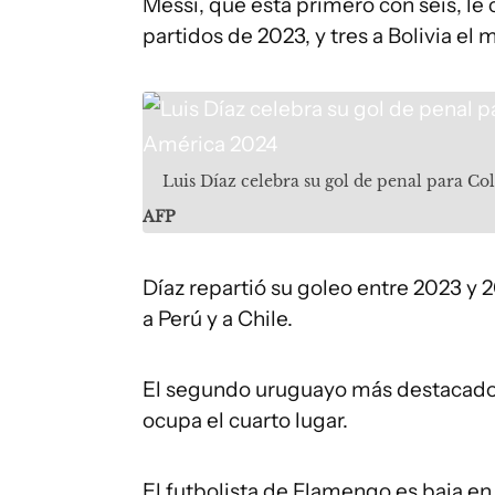
Messi, que está primero con seis, le 
partidos de 2023, y tres a Bolivia el
Luis Díaz celebra su gol de penal para C
AFP
Díaz repartió su goleo entre 2023 y 2
a Perú y a Chile.
El segundo uruguayo más destacad
ocupa el cuarto lugar.
El futbolista de Flamengo es baja en 