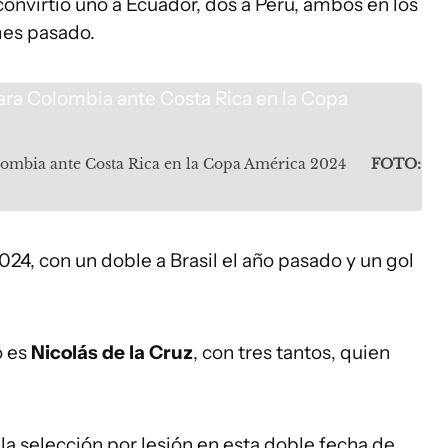
convirtió uno a Ecuador, dos a Perú, ambos en los
 mes pasado.
olombia ante Costa Rica en la Copa América 2024
FOTO:
024, con un doble a Brasil el año pasado y un gol
o es
Nicolás de la Cruz
, con tres tantos, quien
la selección por lesión en esta doble fecha de