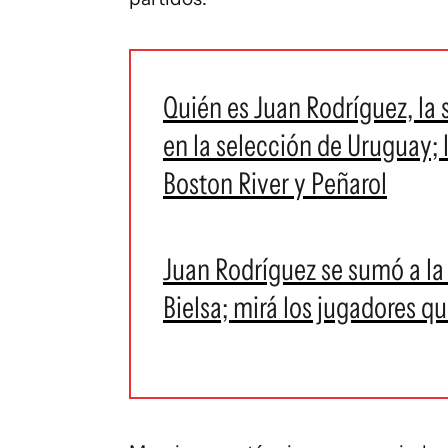
Quién es Juan Rodríguez, la s
en la selección de Uruguay; 
Boston River y Peñarol
Juan Rodríguez se sumó a la
Bielsa; mirá los jugadores q