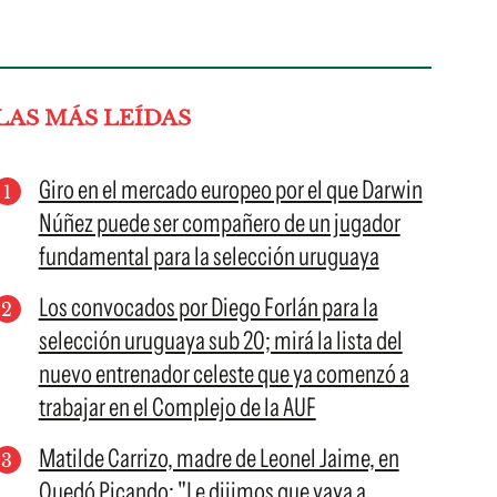
LAS MÁS LEÍDAS
Giro en el mercado europeo por el que Darwin
Núñez puede ser compañero de un jugador
fundamental para la selección uruguaya
Los convocados por Diego Forlán para la
selección uruguaya sub 20; mirá la lista del
nuevo entrenador celeste que ya comenzó a
trabajar en el Complejo de la AUF
Matilde Carrizo, madre de Leonel Jaime, en
Quedó Picando: "Le dijimos que vaya a