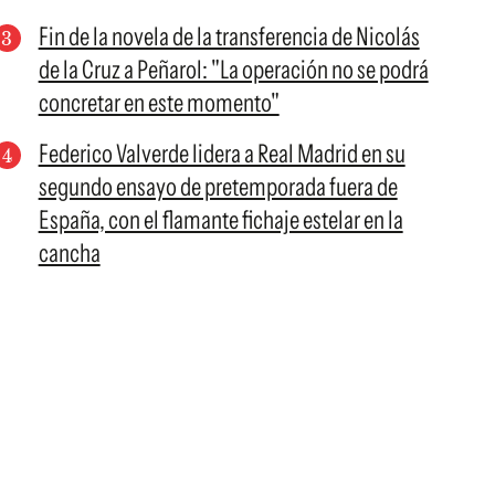
Fin de la novela de la transferencia de Nicolás
de la Cruz a Peñarol: "La operación no se podrá
concretar en este momento"
Federico Valverde lidera a Real Madrid en su
segundo ensayo de pretemporada fuera de
España, con el flamante fichaje estelar en la
cancha