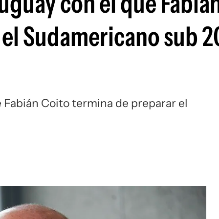
ruguay con el que Fabiá
Si
 el Sudamericano sub 2
e Fabián Coito termina de preparar el