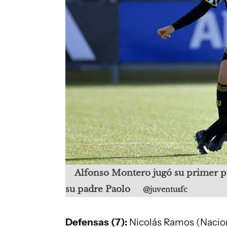
Alfonso Montero jugó su primer pa
su padre Paolo
@juventusfc
Defensas (7):
Nicolás Ramos (Nacion