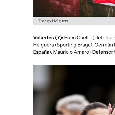
Thiago Helguera
Volantes (7):
Erico Cuello (Defensor
Helguera (Sporting Braga), Germán B
España), Mauricio Amaro (Defensor S