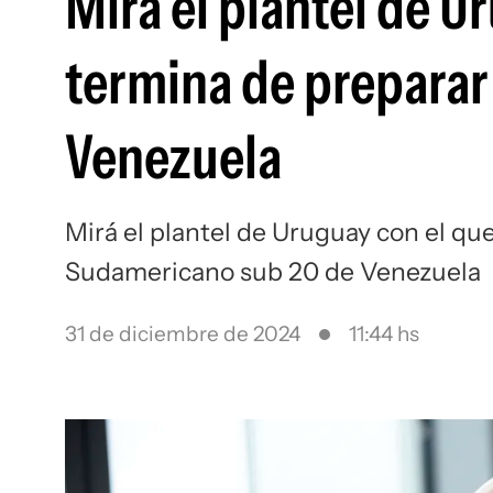
Mirá el plantel de U
termina de preparar
Venezuela
Mirá el plantel de Uruguay con el qu
Sudamericano sub 20 de Venezuela
31 de diciembre de 2024
11:44 hs