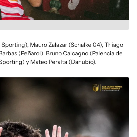
 Sporting), Mauro Zalazar (Schalke 04), Thiago
arbas (Peñarol), Bruno Calcagno (Palencia de
porting) y Mateo Peralta (Danubio).