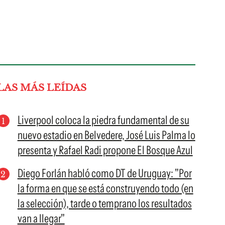
LAS MÁS LEÍDAS
Liverpool coloca la piedra fundamental de su
nuevo estadio en Belvedere, José Luis Palma lo
presenta y Rafael Radi propone El Bosque Azul
Diego Forlán habló como DT de Uruguay: "Por
la forma en que se está construyendo todo (en
la selección), tarde o temprano los resultados
van a llegar"