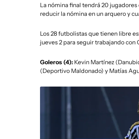
La nómina final tendrá 20 jugadores 
reducir la nómina en un arquero y c
Los 28 futbolistas que tienen libre es
jueves 2 para seguir trabajando con 
Goleros (4):
Kevin Martínez (Danubio)
(Deportivo Maldonado) y Matías Agui