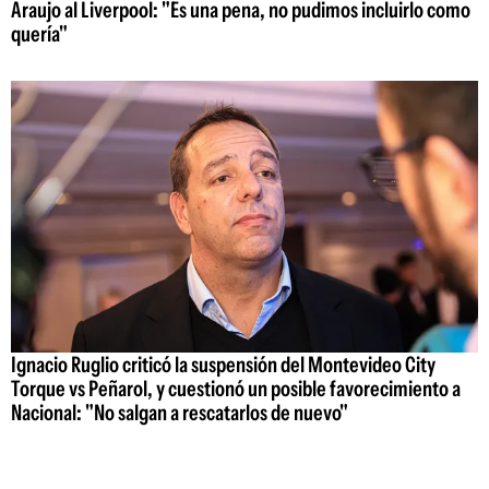
Araujo al Liverpool: "Es una pena, no pudimos incluirlo como
quería"
Ignacio Ruglio criticó la suspensión del Montevideo City
Torque vs Peñarol, y cuestionó un posible favorecimiento a
Nacional: "No salgan a rescatarlos de nuevo"