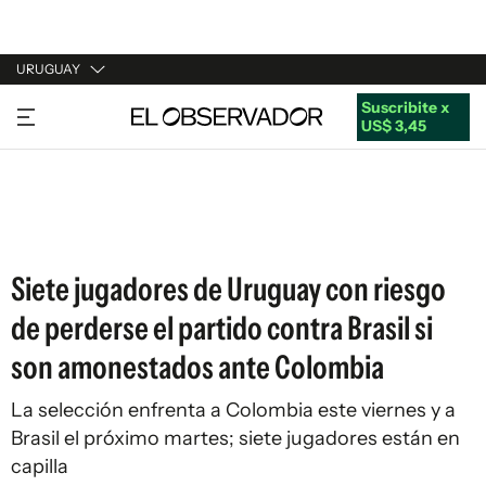
URUGUAY
Suscribite x
URUGUAY
US$ 3,45
ARGENTINA
ESPAÑA
ESTADOS UNIDOS
Siete jugadores de Uruguay con riesgo
de perderse el partido contra Brasil si
son amonestados ante Colombia
La selección enfrenta a Colombia este viernes y a
Brasil el próximo martes; siete jugadores están en
capilla