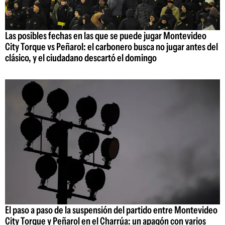
Las posibles fechas en las que se puede jugar Montevideo
City Torque vs Peñarol: el carbonero busca no jugar antes del
clásico, y el ciudadano descartó el domingo
El paso a paso de la suspensión del partido entre Montevideo
City Torque y Peñarol en el Charrúa: un apagón con varios