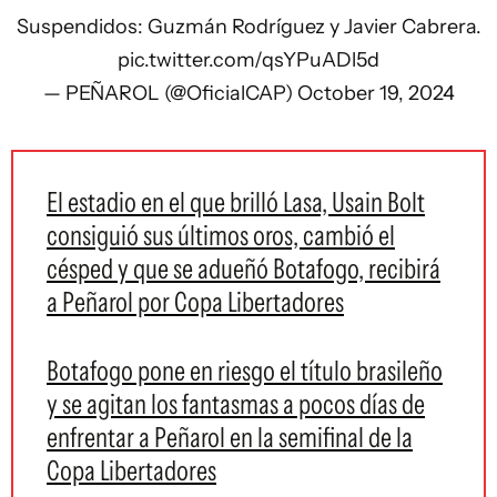
Suspendidos: Guzmán Rodríguez y Javier Cabrera.
pic.twitter.com/qsYPuADl5d
— PEÑAROL (@OficialCAP)
October 19, 2024
El estadio en el que brilló Lasa, Usain Bolt
consiguió sus últimos oros, cambió el
césped y que se adueñó Botafogo, recibirá
a Peñarol por Copa Libertadores
Botafogo pone en riesgo el título brasileño
y se agitan los fantasmas a pocos días de
enfrentar a Peñarol en la semifinal de la
Copa Libertadores