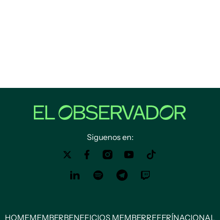
Siguenos en:
HOME
MEMBER
BENEFICIOS MEMBER
REFERÍ
NACIONAL