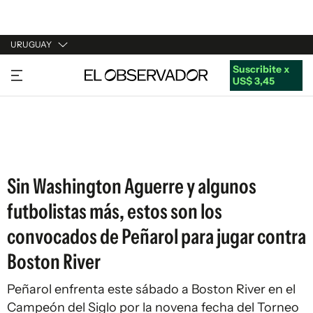
URUGUAY
Suscribite x
URUGUAY
US$ 3,45
ARGENTINA
ESPAÑA
ESTADOS UNIDOS
Sin Washington Aguerre y algunos
futbolistas más, estos son los
convocados de Peñarol para jugar contra
Boston River
Peñarol enfrenta este sábado a Boston River en el
Campeón del Siglo por la novena fecha del Torneo