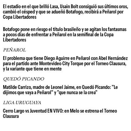
El estadio en el que brilló Lasa, Usain Bolt consiguió sus últimos oros,
cambió el césped y que se adueñó Botafogo, recibirá a Peñarol por
Copa Libertadores
Botafogo pone en riesgo el título brasileño y se agitan los fantasmas
a pocos días de enfrentar a Peñarol en la semifinal de la Copa
Libertadores
PEÑAROL
El problema que tiene Diego Aguirre en Peñarol con Abel Hernández
para el partido ante Montevideo City Torque por el Torneo Clausura,
y la variante que tiene en mente
QUEDÓ PICANDO
Matilde Carrizo, madre de Leonel Jaime, en Quedó Picando: "Le
dijimos que vaya a Peñarol" y "que nunca se la crea"
LIGA URUGUAYA
Cerro Largo vs Juventud EN VIVO: en Melo se estrena el Torneo
Clausura