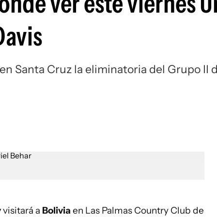
dónde ver este viernes 
Si
Davis
en Santa Cruz la eliminatoria del Grupo II 
y
visitará a
Bolivia
en Las Palmas Country Club de