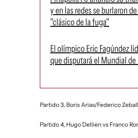
y en las redes se burlaron d
"clásico de la fuga"
El olímpico Eric Fagúndez li
que disputará el Mundial de
Partido 3, Boris Arias/Federico Zebal
Partido 4, Hugo Dellien vs Franco Ro