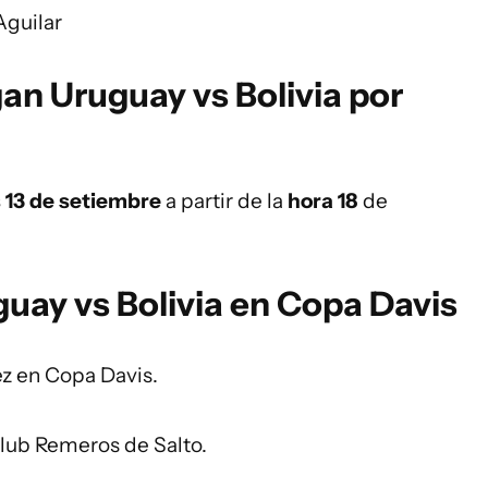
Aguilar
an Uruguay vs Bolivia por
s 13 de setiembre
a partir de la
hora 18
de
.
uay vs Bolivia en Copa Davis
ez en Copa Davis.
 Club Remeros de Salto.