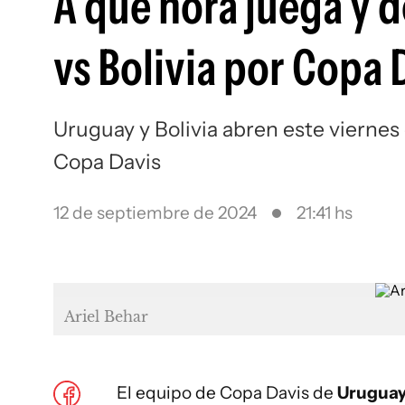
A qué hora juega y 
vs Bolivia por Copa 
Uruguay y Bolivia abren este viernes 
Copa Davis
12 de septiembre de 2024
21:41 hs
Ariel Behar
El equipo de Copa Davis de
Urugua