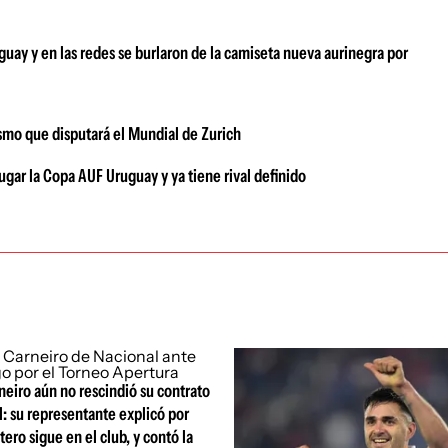
guay y en las redes se burlaron de la camiseta nueva aurinegra por
ismo que disputará el Mundial de Zurich
ugar la Copa AUF Uruguay y ya tiene rival definido
eiro aún no rescindió su contrato
: su representante explicó por
tero sigue en el club, y contó la