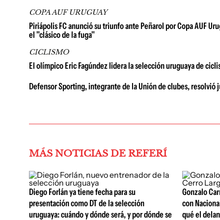
COPA AUF URUGUAY
Piriápolis FC anunció su triunfo ante Peñarol por Copa AUF Uru
el "clásico de la fuga"
CICLISMO
El olímpico Eric Fagúndez lidera la selección uruguaya de cicl
Defensor Sporting, integrante de la Unión de clubes, resolvió j
MÁS NOTICIAS DE REFERÍ
Diego Forlán ya tiene fecha para su
Gonzalo Carn
presentación como DT de la selección
con Nacional
uruguaya: cuándo y dónde será, y por dónde se
qué el delan