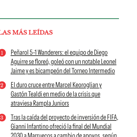
LAS MÁS LEÍDAS
Peñarol 5-1 Wanderers: el equipo de Diego
Aguirre se floreó, goleó con un notable Leonel
Jaime y es bicampeón del Torneo Intermedio
El duro cruce entre Marcel Keoroglian y
Gastón Tealdi en medio de la crisis que
atraviesa Rampla Juniors
Tras la caída del proyecto de inversión de FIFA,
Gianni Infantino ofreció la final del Mundial
2030 a Marruecos a cambio de apoyos, según