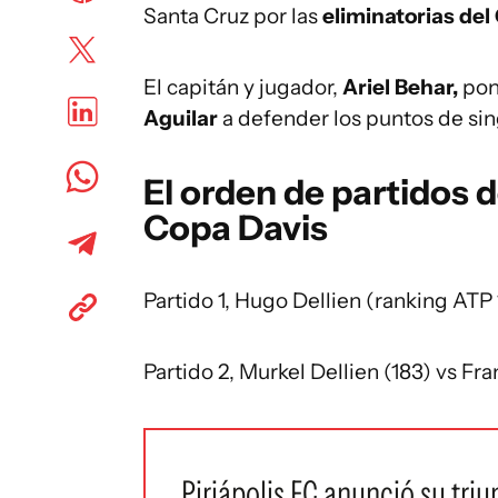
Santa Cruz por las
eliminatorias del 
El capitán y jugador,
Ariel Behar,
pon
Aguilar
a defender los puntos de sin
El orden de partidos d
Copa Davis
Partido 1, Hugo Dellien (ranking ATP 
Partido 2, Murkel Dellien (183) vs Fr
Piriápolis FC anunció su tr