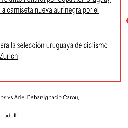
e la camiseta nueva aurinegra por el
dera la selección uruguaya de ciclismo
 Zurich
los vs Ariel Behar/Ignacio Carou,
ncadelli