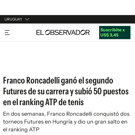
URUGUAY
Suscribite x
URUGUAY
US$ 3,45
ARGENTINA
ESPAÑA
ESTADOS UNIDOS
Franco Roncadelli ganó el segundo
Futures de su carrera y subió 50 puestos
en el ranking ATP de tenis
En dos semanas, Franco Roncadelli conquistó dos
torneos Futures en Hungría y dio un gran salto en
el ranking ATP