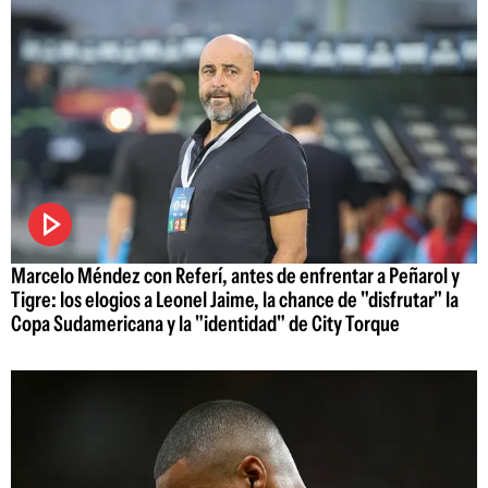
Marcelo Méndez con Referí, antes de enfrentar a Peñarol y
Tigre: los elogios a Leonel Jaime, la chance de "disfrutar" la
Copa Sudamericana y la "identidad" de City Torque