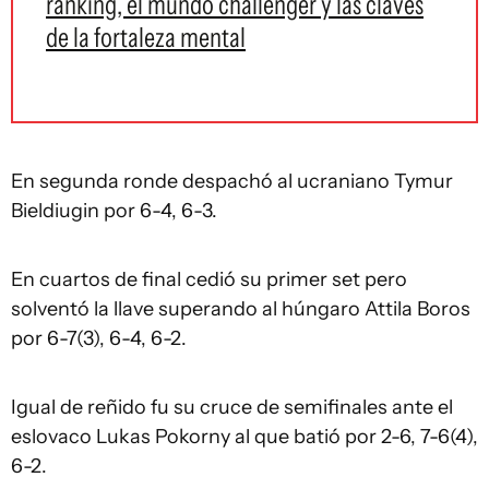
ranking, el mundo challenger y las claves
de la fortaleza mental
En segunda ronde despachó al ucraniano Tymur
Bieldiugin por 6-4, 6-3.
En cuartos de final cedió su primer set pero
solventó la llave superando al húngaro Attila Boros
por 6-7(3), 6-4, 6-2.
Igual de reñido fu su cruce de semifinales ante el
eslovaco Lukas Pokorny al que batió por 2-6, 7-6(4),
6-2.