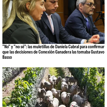
"No" y "no sé": las muletillas de Daniela Cabral para confirmar
que las decisiones de Conexión Ganadera las tomaba Gustavo
Basso