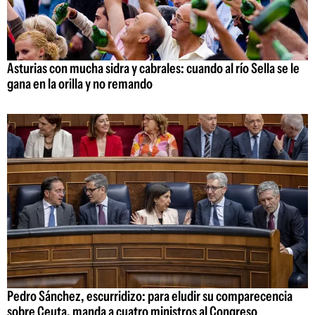
Asturias con mucha sidra y cabrales: cuando al río Sella se le
gana en la orilla y no remando
Pedro Sánchez, escurridizo: para eludir su comparecencia
sobre Ceuta, manda a cuatro ministros al Congreso