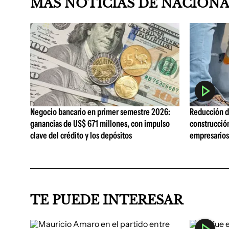
MAS NOTICIAS DE NACION
Negocio bancario en primer semestre 2026:
Reducción de
ganancias de US$ 671 millones, con impulso
construcció
clave del crédito y los depósitos
empresarios 
TE PUEDE INTERESAR