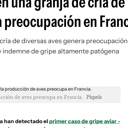
en una granja de cría de
a preocupación en Fran
 cría de diversas aves genera preocupación
de indemne de gripe altamente patógena
ucción de aves preocupa en Francia.
Piqsels
ia han detectado el
primer caso de gripe aviar -