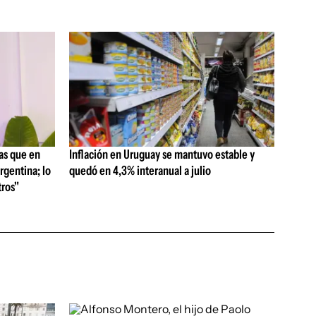
as que en
Inflación en Uruguay se mantuvo estable y
rgentina; lo
quedó en 4,3% interanual a julio
ros"