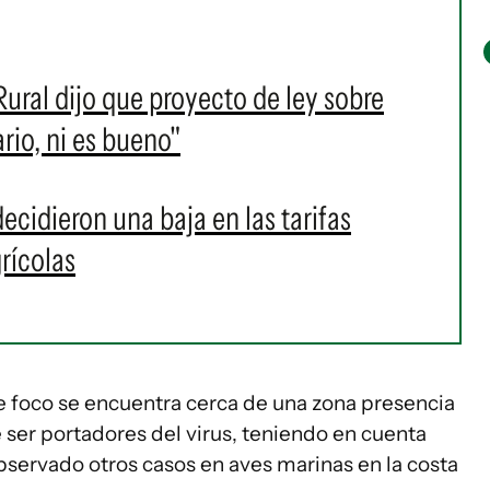
Rural dijo que proyecto de ley sobre
rio, ni es bueno"
ecidieron una baja en las tarifas
grícolas
e foco se encuentra cerca de una zona presencia
 ser portadores del virus, teniendo en cuenta
bservado otros casos en aves marinas en la costa