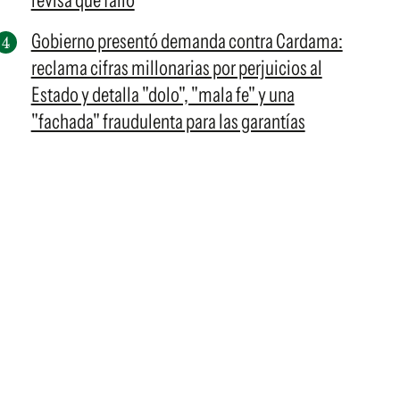
revisa qué falló
Gobierno presentó demanda contra Cardama:
reclama cifras millonarias por perjuicios al
Estado y detalla "dolo", "mala fe" y una
"fachada" fraudulenta para las garantías