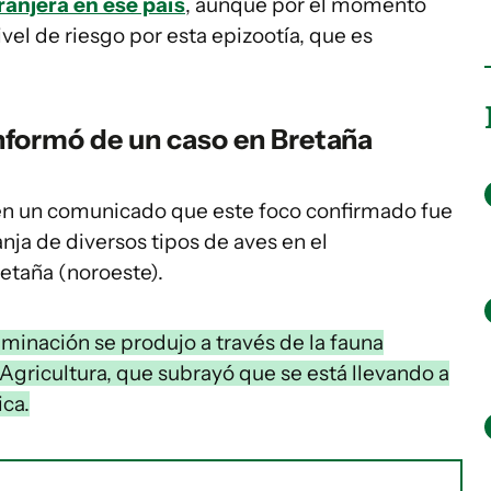
ranjera en ese país
, aunque por el momento
vel de riesgo por esta epizootía, que es
informó de un caso en Bretaña
ó en un comunicado que este foco confirmado fue
nja de diversos tipos de aves en el
retaña (noroeste).
aminación se produjo a través de la fauna
 Agricultura, que subrayó que se está llevando a
ca.