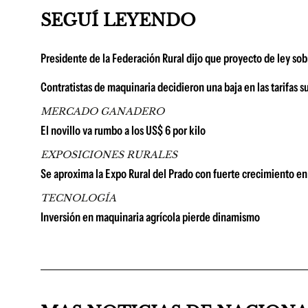
SEGUÍ LEYENDO
Presidente de la Federación Rural dijo que proyecto de ley so
Contratistas de maquinaria decidieron una baja en las tarifas su
MERCADO GANADERO
El novillo va rumbo a los US$ 6 por kilo
EXPOSICIONES RURALES
Se aproxima la Expo Rural del Prado con fuerte crecimiento en 
TECNOLOGÍA
Inversión en maquinaria agrícola pierde dinamismo