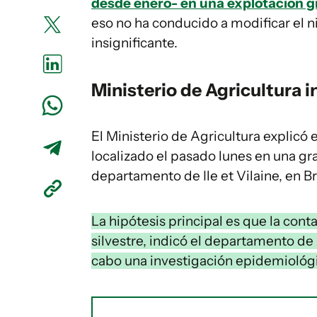
desde enero- en una explotación g
eso no ha conducido a modificar el ni
insignificante.
Ministerio de Agricultura 
El Ministerio de Agricultura explic
localizado el pasado lunes en una gra
departamento de Ile et Vilaine, en B
La hipótesis principal es que la cont
silvestre, indicó el departamento de
cabo una investigación epidemiológi