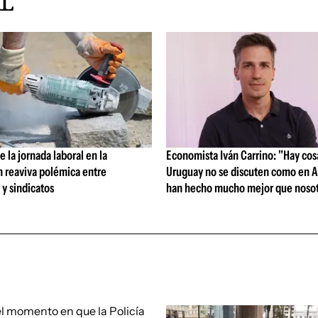
AL
 la jornada laboral en la
Economista Iván Carrino: "Hay cos
n reaviva polémica entre
Uruguay no se discuten como en A
y sindicatos
han hecho mucho mejor que nosot