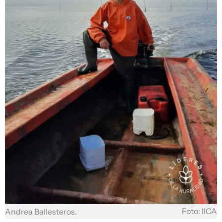
Foto: IICA
Andrea Ballesteros.