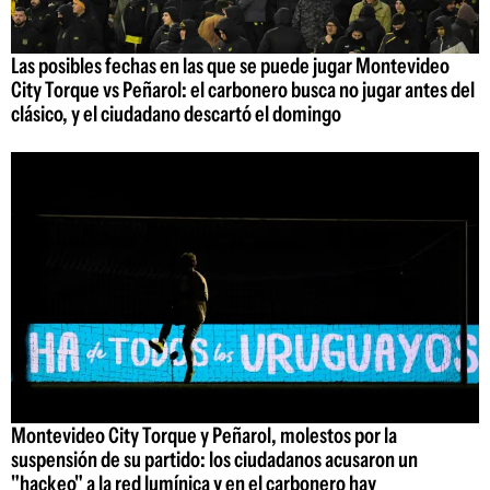
Las posibles fechas en las que se puede jugar Montevideo
City Torque vs Peñarol: el carbonero busca no jugar antes del
clásico, y el ciudadano descartó el domingo
Montevideo City Torque y Peñarol, molestos por la
suspensión de su partido: los ciudadanos acusaron un
"hackeo" a la red lumínica y en el carbonero hay