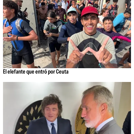
El elefante que entró por Ceuta