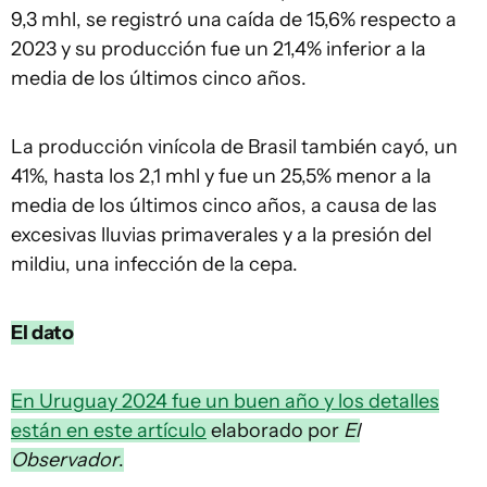
9,3 mhl, se registró una caída de 15,6% respecto a
2023 y su producción fue un 21,4% inferior a la
media de los últimos cinco años.
La producción vinícola de Brasil también cayó, un
41%, hasta los 2,1 mhl y fue un 25,5% menor a la
media de los últimos cinco años, a causa de las
excesivas lluvias primaverales y a la presión del
mildiu, una infección de la cepa.
El dato
En Uruguay 2024 fue un buen año y los detalles
están en este artículo
elaborado por
El
Observador
.