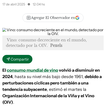
17 de abril 2025
12:04 hs
Agregar El Observador en
Vino: consumo decreciente en el mundo,
detectado por la OIV.
Pexels
Compartir
El
consumo mundial de vino
volvió a disminuir en
2024
, hasta su nivel más bajo desde 1961,
debido a
perturbaciones cíclicas pero también a una
tendencia subyacente
, estimó el martes la
Organización Internacional de la Viña y el Vino
(OIV)
.