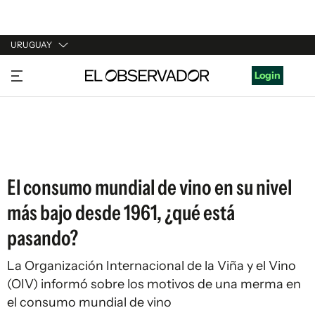
URUGUAY
URUGUAY
Login
ARGENTINA
ESPAÑA
ESTADOS UNIDOS
El consumo mundial de vino en su nivel
más bajo desde 1961, ¿qué está
pasando?
La Organización Internacional de la Viña y el Vino
(OIV) informó sobre los motivos de una merma en
el consumo mundial de vino