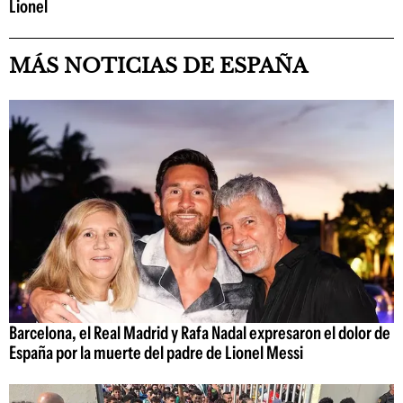
Lionel
MÁS NOTICIAS DE ESPAÑA
Barcelona, el Real Madrid y Rafa Nadal expresaron el dolor de
España por la muerte del padre de Lionel Messi