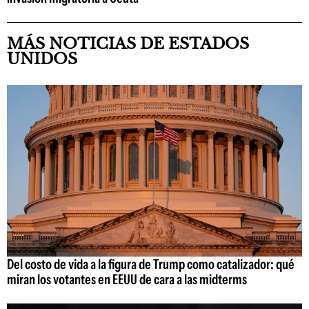
MÁS NOTICIAS DE ESTADOS
UNIDOS
Del costo de vida a la figura de Trump como catalizador: qué
miran los votantes en EEUU de cara a las midterms