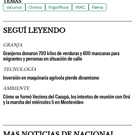
TEMAS
vacunos
Ovinos
frigoríficos
INAC
Faena
SEGUÍ LEYENDO
GRANJA
Granjeros donaron 700 kilos de verduras y 600 manzanas para
migrantes y personas en situación de calle
TECNOLOGÍA
Inversión en maquinaria agrícola pierde dinamismo
AMBIENTE
Cómo se formó Vecinos del Casupá, los intentos de reunión con Orsi
y la marcha del miércoles 5 en Montevideo
MAS NOTICIAS DE NACIONAL