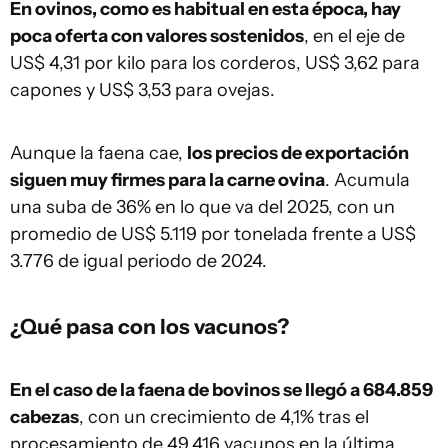
En ovinos, como es habitual en esta época, hay
poca oferta con valores sostenidos
, en el eje de
US$ 4,31 por kilo para los corderos, US$ 3,62 para
capones y US$ 3,53 para ovejas.
Aunque la faena cae,
los precios de exportación
siguen muy firmes para la carne ovina
. Acumula
una suba de 36% en lo que va del 2025, con un
promedio de US$ 5.119 por tonelada frente a US$
3.776 de igual periodo de 2024.
¿Qué pasa con los vacunos?
En el caso de la faena de bovinos se llegó a 684.859
cabezas
, con un crecimiento de 4,1% tras el
procesamiento de 49.416 vacunos en la última