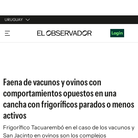
URUGUAY
URUGUAY
Login
ARGENTINA
ESPAÑA
ESTADOS UNIDOS
Faena de vacunos y ovinos con
comportamientos opuestos en una
cancha con frigoríficos parados o menos
activos
Frigorífico Tacuarembó en el caso de los vacunos y
San Jacinto en ovinos son los complejos