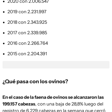
2020 con 2.006.547
2019 con 2.231.997
2018 con 2.343.925
2017 con 2.339.985
2016 con 2.266.764
2015 con 2.204.391
¿Qué pasa con los ovinos?
En el caso de la faena de ovinos se alcanzaron las
199.157 cabezas
, con una baja de 28,8% luego del
registro de 6.229 cabezas en la semana que cerró