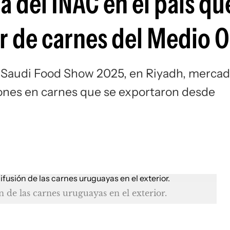
 del INAC en el país que
r de carnes del Medio O
ia Saudi Food Show 2025, en Riyadh, merca
lones en carnes que se exportaron desde
e las carnes uruguayas en el exterior.