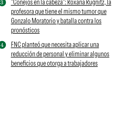
"Conejos en la cabeza": Roxana Rügnitz, la
profesora que tiene el mismo tumor que
Gonzalo Moratorio y batalla contra los
pronósticos
FNC planteó que necesita aplicar una
reducción de personal y eliminar algunos
beneficios que otorga a trabajadores