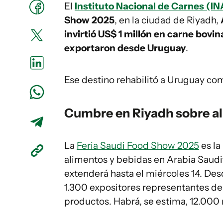
El
Instituto Nacional de Carnes (I
Show 2025
, en la ciudad de Riyadh,
invirtió US$ 1 millón en carne bovi
exportaron desde Uruguay
.
Ese destino rehabilitó a Uruguay c
Cumbre en Riyadh sobre a
La
Feria Saudi Food Show 2025
es la
alimentos y bebidas en Arabia Saudi
extenderá hasta el miércoles 14. Des
1.300 expositores representantes de
productos. Habrá, se estima, 12.000