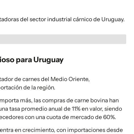
adoras del sector industrial cárnico de Uruguay.
lioso para Uruguay
tador de carnes del Medio Oriente,
ortación de la región.
e importa más, las compras de carne bovina han
na tasa promedio anual de 11% en valor, siendo
astecedores con una cuota de mercado de 60%.
uentra en crecimiento, con importaciones desde