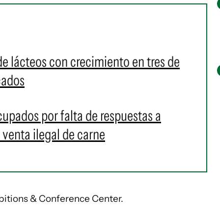
e lácteos con crecimiento en tres de
cados
cupados por falta de respuestas a
venta ilegal de carne
ibitions & Conference Center.