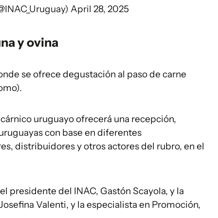
(@INAC_Uruguay)
April 28, 2025
na y ovina
donde se ofrece degustación al paso de carne
lomo).
to cárnico uruguayo ofrecerá una recepción,
uruguayas con base en diferentes
s, distribuidores y otros actores del rubro, en el
l presidente del INAC, Gastón Scayola, y la
osefina Valenti, y la especialista en Promoción,