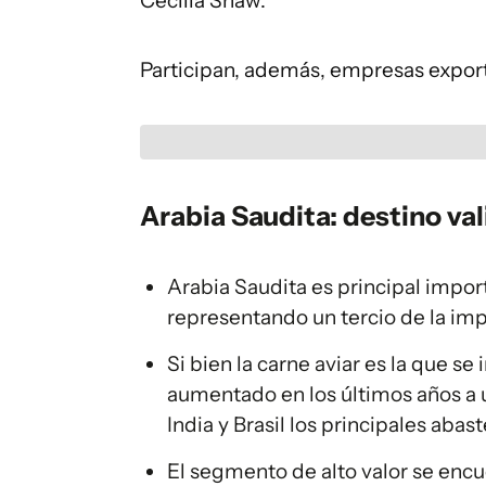
Cecilia Shaw.
Participan, además, empresas export
Arabia Saudita: destino va
Arabia Saudita es principal impor
representando un tercio de la imp
Si bien la carne aviar es la que s
aumentado en los últimos años a u
India y Brasil los principales ab
El segmento de alto valor se enc