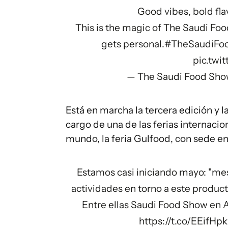
Good vibes, bold fl
This is the magic of The Saudi F
gets personal.
#TheSaudiFo
pic.twi
— The Saudi Food Sh
Está en marcha la tercera edición y l
cargo de una de las ferias internaci
mundo, la feria Gulfood, con sede e
Estamos casi iniciando mayo: "mes
actividades en torno a este producto 
Entre ellas Saudi Food Show en A
https://t.co/EEifHpk