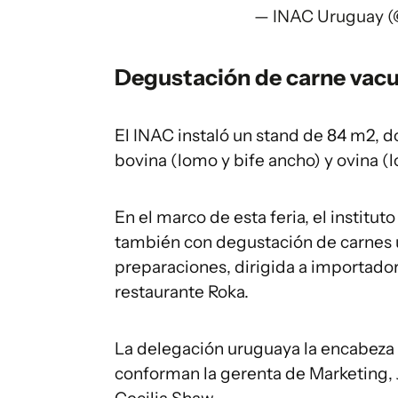
— INAC Uruguay 
Degustación de carne vacu
El INAC instaló un stand de 84 m2, 
bovina (lomo y bife ancho) y ovina (
En el marco de esta feria, el institu
también con degustación de carnes 
preparaciones, dirigida a importadore
restaurante Roka.
La delegación uruguaya la encabeza e
conforman la gerenta de Marketing, J