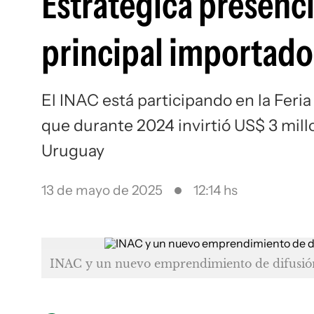
Estratégica presencia
principal importado
El INAC está participando en la Fer
que durante 2024 invirtió US$ 3 mil
Uruguay
13 de mayo de 2025
12:14 hs
INAC y un nuevo emprendimiento de difusión d