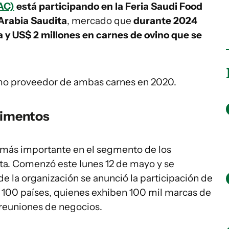
NAC)
está participando en la Feria Saudi Food
Arabia Saudita
, mercado que
durante 2024
na y US$ 2 millones en carnes de ovino que se
omo proveedor de ambas carnes en 2020.
limentos
 más importante en el segmento de los
ta. Comenzó este lunes 12 de mayo y se
de la organización se anunció la participación de
 100 países, quienes exhiben 100 mil marcas de
 reuniones de negocios.