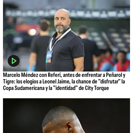
Marcelo Méndez con Referí, antes de enfrentar a Peñarol y
Tigre: los elogios a Leonel Jaime, la chance de "disfrutar" la
Copa Sudamericana y la "identidad" de City Torque