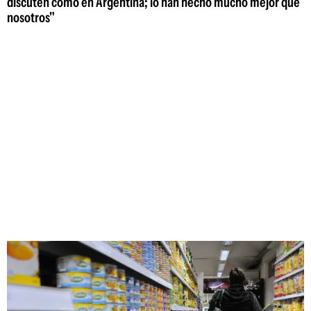
discuten como en Argentina; lo han hecho mucho mejor que
nosotros"