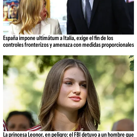
España impone ultimátum a Italia, exige el fin de los
controles fronterizos y amenaza con medidas proporcionales
La princesa Leonor, en peligro: el FBI detuvo a un hombre que