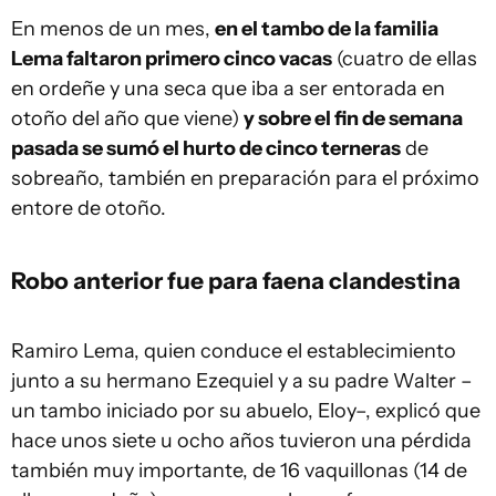
En menos de un mes,
en el tambo de la familia
Lema faltaron primero cinco vacas
(cuatro de ellas
en ordeñe y una seca que iba a ser entorada en
otoño del año que viene)
y sobre el fin de semana
pasada se sumó el hurto de cinco terneras
de
sobreaño, también en preparación para el próximo
entore de otoño.
Robo anterior fue para faena clandestina
Ramiro Lema, quien conduce el establecimiento
junto a su hermano Ezequiel y a su padre Walter –
un tambo iniciado por su abuelo, Eloy–, explicó que
hace unos siete u ocho años tuvieron una pérdida
también muy importante, de 16 vaquillonas (14 de