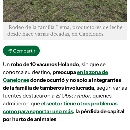
Rodeo de la familia Lema, productores de leche
desde hace varias décadas, en Canelones.
Compartir
Un
robo de 10 vacunos Holando
, sin que se
conozca su destino,
preocupa
en la zona de
Canelones
donde ocurrió
y no solo a integrantes
de la familia de tamberos involucrada
, según varias
fuentes destacaron a
El Observador
, quienes
admitieron que
el sector tiene otros problemas
como para soportar uno más
, la pérdida de capital
por hurto de animales
.