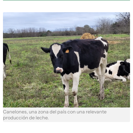
Canelones, una zona del país con una relevante
producción de leche.