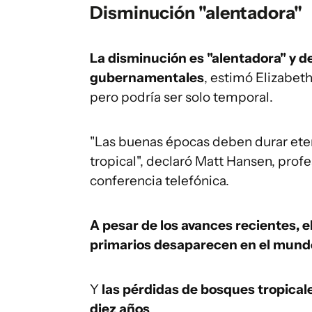
Disminución "alentadora"
La disminución es "alentadora" y d
gubernamentales
, estimó Elizabet
pero podría ser solo temporal.
"Las buenas épocas deben durar ete
tropical", declaró Matt Hansen, prof
conferencia telefónica.
A pesar de los avances recientes, e
primarios desaparecen en el mund
Y
las pérdidas de bosques tropical
diez años
.