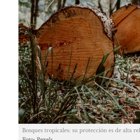
Bosques tropicales: su protección es de alta re
Foto: Pexels