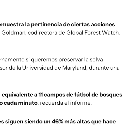
emuestra la pertinencia de ciertas acciones
h Goldman, codirectora de Global Forest Watch,
rnamente si queremos preservar la selva
esor de la Universidad de Maryland, durante una
l equivalente a 11 campos de fútbol de bosques
o cada minuto
, recuerda el informe.
es siguen siendo un 46% más altas que hace