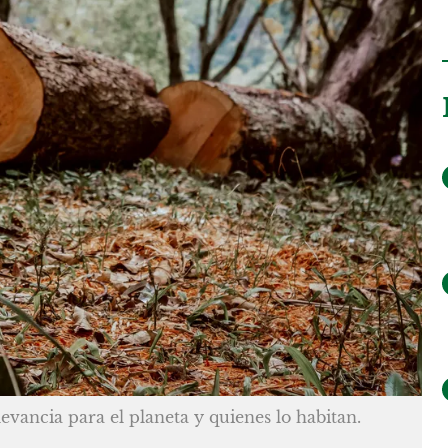
levancia para el planeta y quienes lo habitan.