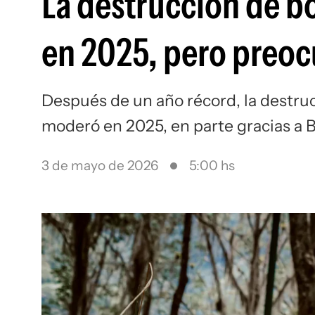
La destrucción de b
en 2025, pero preo
Después de un año récord, la destruc
moderó en 2025, en parte gracias a B
3 de mayo de 2026
5:00 hs