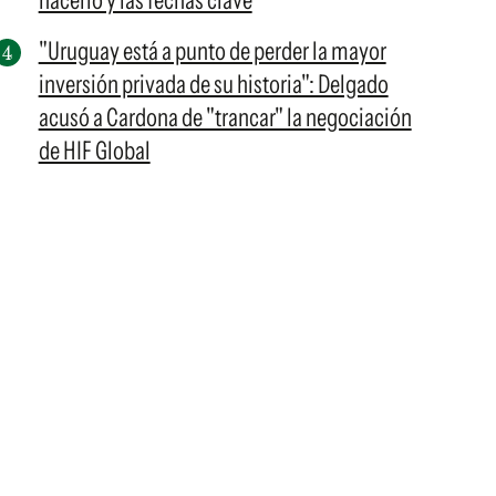
hacerlo y las fechas clave
"Uruguay está a punto de perder la mayor
inversión privada de su historia": Delgado
acusó a Cardona de "trancar" la negociación
de HIF Global