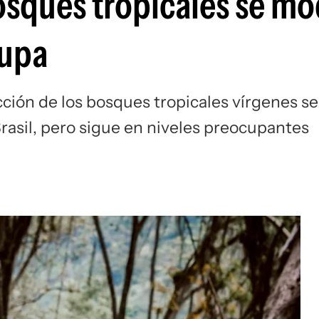
osques tropicales se m
cupa
ción de los bosques tropicales vírgenes se
rasil, pero sigue en niveles preocupantes