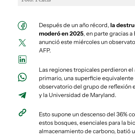
Después de un año récord,
la destru
moderó en 2025
, en parte gracias a
anunció este miércoles un observator
AFP.
Las regiones tropicales perdieron e
primario, una superficie equivalente
observatorio del grupo de reflexión
y la Universidad de Maryland.
Esto supone un descenso del 36% con
estos bosques, esenciales para la bio
almacenamiento de carbono, batió un