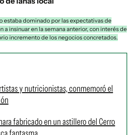
 de lanas local
o estaba dominado por las expectativas de
 a insinuar en la semana anterior, con interés de
torio incremento de los negocios concretados.
tistas y nutricionistas, conmemoró el
ión
nara fabricado en un astillero del Cerro
esca fantasma