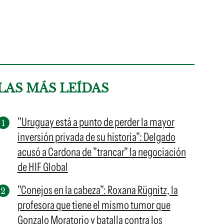
LAS MÁS LEÍDAS
"Uruguay está a punto de perder la mayor
inversión privada de su historia": Delgado
acusó a Cardona de "trancar" la negociación
de HIF Global
"Conejos en la cabeza": Roxana Rügnitz, la
profesora que tiene el mismo tumor que
Gonzalo Moratorio y batalla contra los