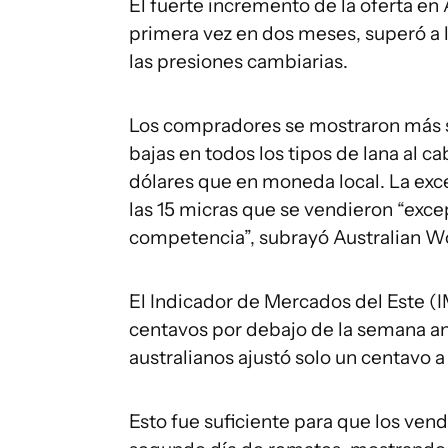
El fuerte incremento de la oferta en 
primera vez en dos meses, superó a 
las presiones cambiarias.
Los compradores se mostraron más se
bajas en todos los tipos de lana al 
dólares que en moneda local. La exce
las 15 micras que se vendieron “exc
competencia”, subrayó Australian Wo
El Indicador de Mercados del Este (IM
centavos por debajo de la semana an
australianos ajustó solo un centavo a
Esto fue suficiente para que los vend