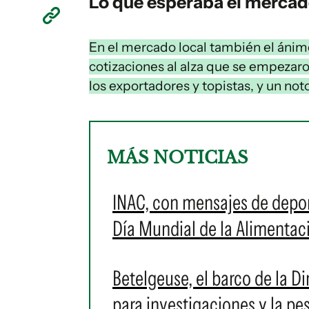
Lo que esperaba el mercado
En el mercado local también el ánim
cotizaciones al alza que se empezaron
los exportadores y topistas, y un no
MÁS NOTICIAS
INAC, con mensajes de depor
Día Mundial de la Alimentac
Betelgeuse, el barco de la Di
para investigaciones y la p