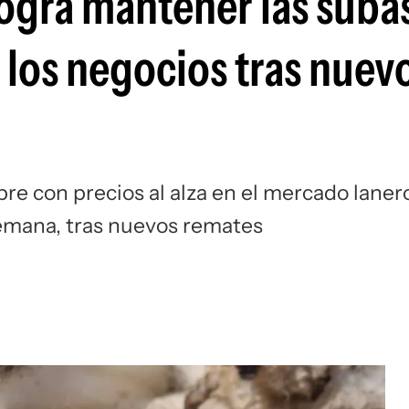
ogra mantener las suba
e los negocios tras nuev
re con precios al alza en el mercado laner
semana, tras nuevos remates