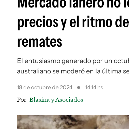
Mercado lanero no l
precios y el ritmo d
remates
El entusiasmo generado por un octub
australiano se moderó en la última 
18 de octubre de 2024
14:14 hs
Por
Blasina y Asociados