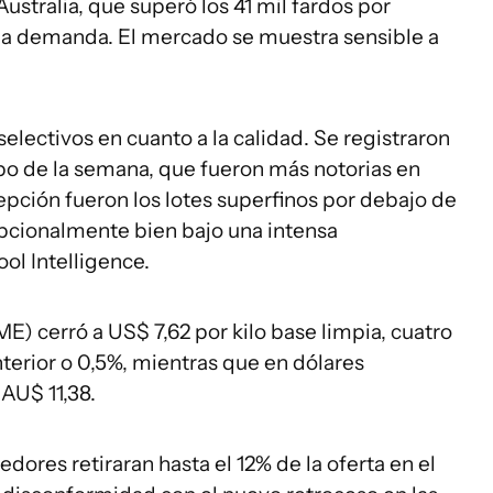
Australia, que superó los 41 mil fardos por
la demanda. El mercado se muestra sensible a
lectivos en cuanto a la calidad. Se registraron
cabo de la semana, que fueron más notorias en
pción fueron los lotes superfinos por debajo de
epcionalmente bien bajo una intensa
ol Intelligence.
E) cerró a US$ 7,62 por kilo base limpia, cuatro
terior o 0,5%, mientras que en dólares
 AU$ 11,38.
edores retiraran hasta el 12% de la oferta en el