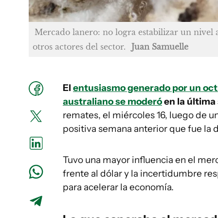
Mercado lanero: no logra estabilizar un nivel 
otros actores del sector.
Juan Samuelle
El
entusiasmo generado por un octu
australiano se moderó
en la últim
remates, el miércoles 16, luego de u
positiva semana anterior que fue la
Tuvo una mayor influencia en el merc
frente al dólar y la incertidumbre r
para acelerar la economía.