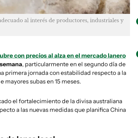
adecuado al interés de productores, industriales y
bre con precios al alza en el mercado lanero
a semana
, particularmente en el segundo día de
na primera jornada con estabilidad respecto a la
 de mayores subas en 15 meses.
ado el fortalecimiento de la divisa australiana
especto a las nuevas medidas que planifica China