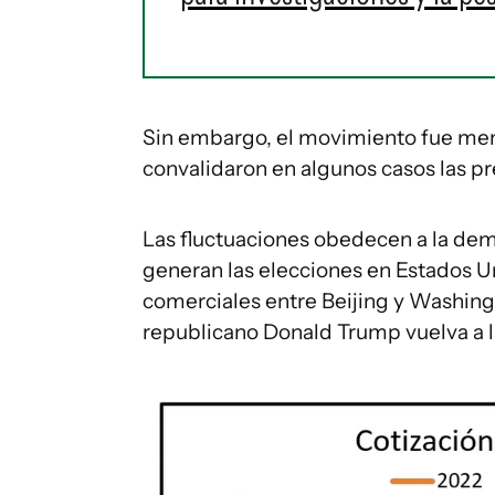
Sin embargo, el movimiento fue meno
convalidaron en algunos casos las p
Las fluctuaciones obedecen a la dem
generan las elecciones en Estados Un
comerciales entre Beijing y Washing
republicano Donald Trump vuelva a l