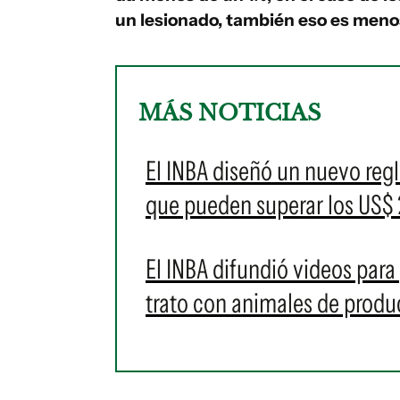
un lesionado, también eso es menos
MÁS NOTICIAS
El INBA diseñó un nuevo reg
que pueden superar los US$
El INBA difundió videos para
trato con animales de prod