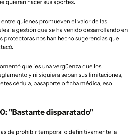
ue quieran hacer sus aportes.
entre quienes promueven el valor de las
ales la gestión que se ha venido desarrollando en
Las protectoras nos han hecho sugerencias que
tacó.
 comentó que "es una vergüenza que los
eglamento y ni siquiera sepan sus limitaciones,
netes cédula, pasaporte o ficha médica, eso
0: "Bastante disparatado"
s de prohibir temporal o definitivamente la