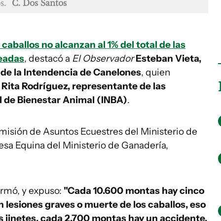
s.
C. Dos Santos
caballos no alcanzan al 1% del total de las
teadas
, destacó a
El Observador
Esteban Vieta,
 de la Intendencia de Canelones
, quien
 Rita Rodríguez, representante de las
al de Bienestar Animal (INBA)
.
misión de Asuntos Ecuestres del Ministerio de
esa Equina del Ministerio de Ganadería,
irmó, y expuso:
"Cada 10.600 montas hay cinco
lesiones graves o muerte de los caballos, eso
os jinetes, cada 2.700 montas hay un accidente,