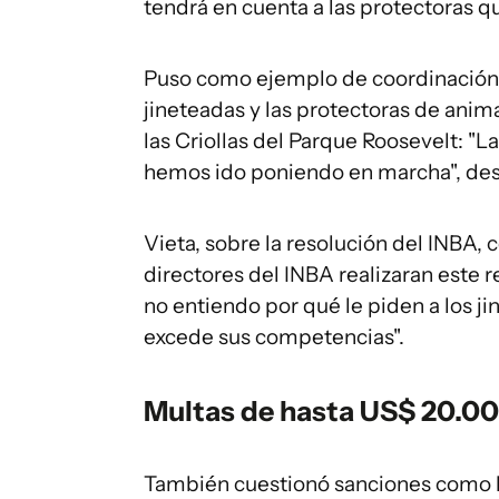
tendrá en cuenta a las protectoras q
Puso como ejemplo de coordinación 
jineteadas y las protectoras de anim
las Criollas del Parque Roosevelt: "
hemos ido poniendo en marcha", des
Vieta, sobre la resolución del INBA,
directores del INBA realizaran este r
no entiendo por qué le piden a los ji
excede sus competencias".
Multas de hasta US$ 20.00
También cuestionó sanciones como la