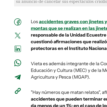
su anuncio de cancelar sus espectáculos criollo
Los
accidentes graves con jinetes y 
montas que se realizan en las jine
responsable de la Unidad Ecuestre
cuestionó afirmaciones que realizó
protectoras en el Instituto Nacion
Vieta es además integrante de la Co
Educación y Cultura (MEC) y de la M
Agricultura y Pesca (MGAP).
"Hay números que matan relatos", af
accidentes que pueden terminar en 
da menos de un 1%; en el caso de l