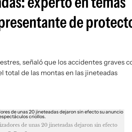
adas: experto en temas
epresentante de protect
estres, señaló que los accidentes graves c
el total de las montas en las jineteadas
nizadores de unas 20 jineteadas dejaron sin efecto