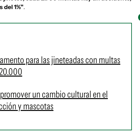
 del 1%"
.
lamento para las jineteadas con multas
 20.000
 promover un cambio cultural en el
ucción y mascotas