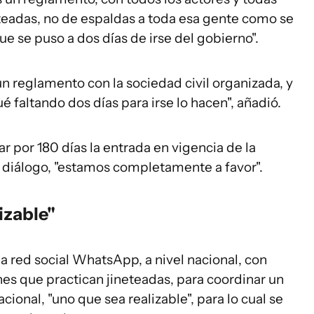
eteadas, no de espaldas a toda esa gente como se
e se puso a dos días de irse del gobierno".
 un reglamento con la sociedad civil organizada, y
 faltando dos días para irse lo hacen", añadió.
r por 180 días la entrada en vigencia de la
n diálogo, "estamos completamente a favor".
izable"
 red social WhatsApp, a nivel nacional, con
nes que practican jineteadas, para coordinar un
onal, "uno que sea realizable", para lo cual se