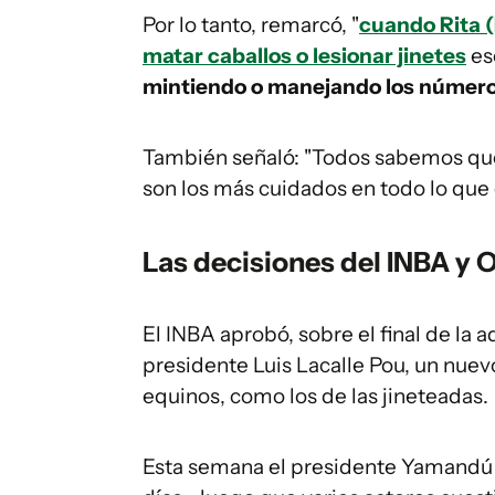
Por lo tanto, remarcó, "
cuando Rita (
matar caballos o lesionar jinetes
es
mintiendo o manejando los número
También señaló: "Todos sabemos que l
son los más cuidados en todo lo que
Las decisiones del INBA y O
El INBA aprobó, sobre el final de la
presidente Luis Lacalle Pou, un nue
equinos, como los de las jineteadas.
Esta semana el presidente Yamandú 