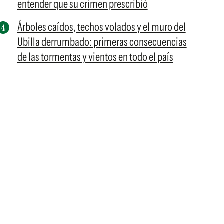
entender que su crimen prescribió
Árboles caídos, techos volados y el muro del
Ubilla derrumbado: primeras consecuencias
de las tormentas y vientos en todo el país