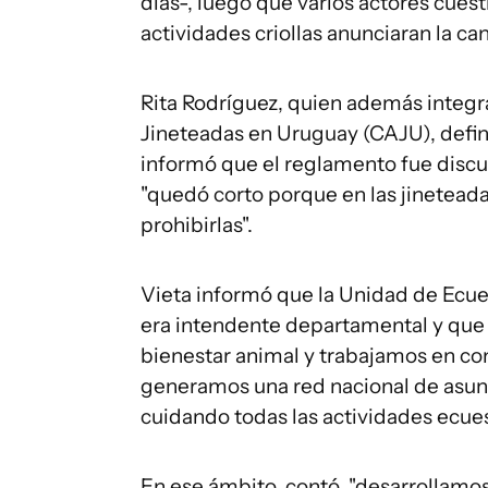
días-, luego que varios actores cue
actividades criollas anunciaran la 
Rita Rodríguez, quien además integra
Jineteadas en Uruguay (CAJU), defini
informó que el reglamento fue discut
"quedó corto porque en las jineteada
prohibirlas".
Vieta informó que la Unidad de Ecue
era intendente departamental y que
bienestar animal y trabajamos en con
generamos una red nacional de asun
cuidando todas las actividades ecuest
En ese ámbito, contó, "desarrollamos