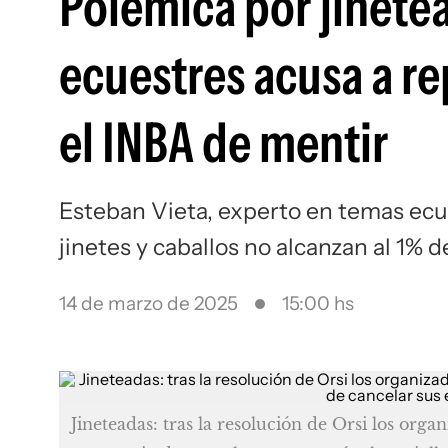
Polémica por jinete
ecuestres acusa a r
el INBA de mentir
Esteban Vieta, experto en temas ecu
jinetes y caballos no alcanzan al 1% d
14 de marzo de 2025
15:00 hs
Jineteadas: tras la resolución de Orsi los orga