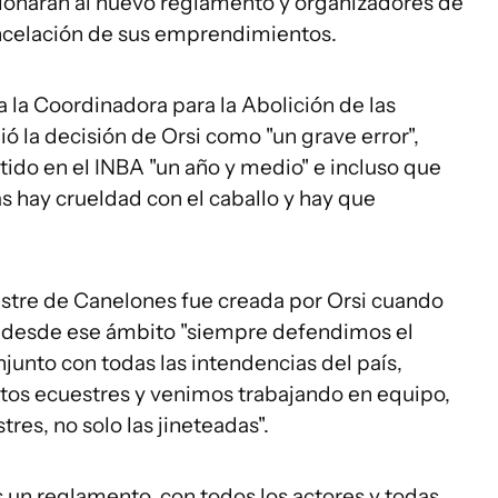
stionaran al nuevo reglamento y organizadores de
cancelación de sus emprendimientos.
 la Coordinadora para la Abolición de las
ó la decisión de Orsi como "un grave error",
ido en el INBA "un año y medio" e incluso que
s hay crueldad con el caballo y hay que
stre de Canelones fue creada por Orsi cuando
 desde ese ámbito "siempre defendimos el
junto con todas las intendencias del país,
tos ecuestres y venimos trabajando en equipo,
res, no solo las jineteadas".
 un reglamento, con todos los actores y todas