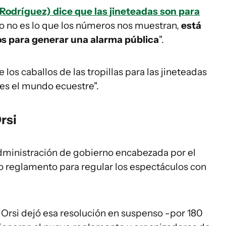
Rodríguez) dice que las jineteadas son para
o no es lo que los números nos muestran,
está
s para generar una alarma pública
".
os caballos de las tropillas para las jineteadas
 es el mundo ecuestre".
rsi
 administración de gobierno encabezada por el
vo reglamento para regular los espectáculos con
Orsi dejó esa resolución en suspenso -por 180