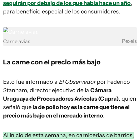
seguirán por debajo de los que había hace un año
,
para beneficio especial de los consumidores.
Pexels
Carne aviar.
La carne con el precio más bajo
Esto fue informado a
El Observador
por Federico
Stanham, director ejecutivo de la
Cámara
Uruguaya de Procesadores Avícolas (Cupra)
, quien
señaló que
la de pollo hoy es la carne que tiene el
precio más bajo en el mercado interno
.
Al inicio de esta semana, en carnicerías de barrios,