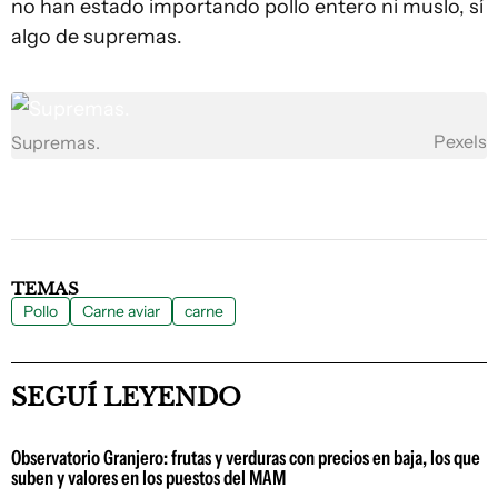
no han estado importando pollo entero ni muslo, sí
algo de supremas.
Pexels
Supremas.
TEMAS
Pollo
Carne aviar
carne
SEGUÍ LEYENDO
Observatorio Granjero: frutas y verduras con precios en baja, los que
suben y valores en los puestos del MAM