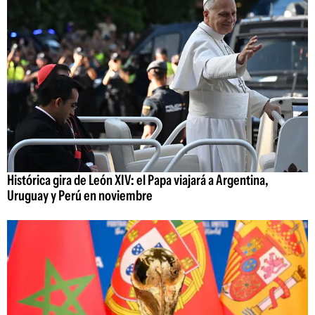
Histórica gira de León XIV: el Papa viajará a Argentina,
Uruguay y Perú en noviembre