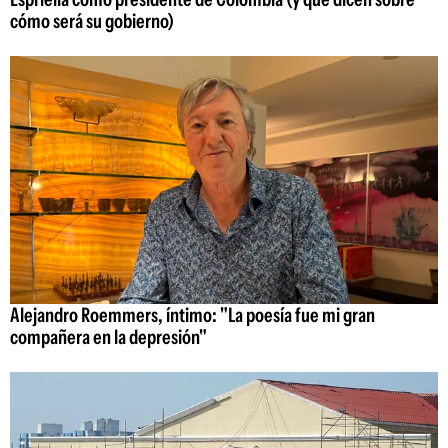
cómo será su gobierno)
Alejandro Roemmers, íntimo: "La poesía fue mi gran
compañera en la depresión"