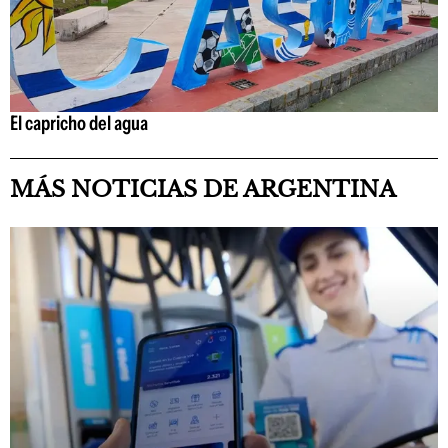
El capricho del agua
MÁS NOTICIAS DE ARGENTINA