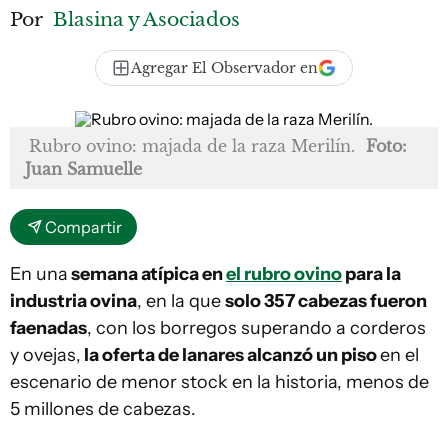
Por
Blasina y Asociados
Agregar El Observador en
Rubro ovino: majada de la raza Merilín.
Foto:
Juan Samuelle
Compartir
En una
semana atípica en
el rubro ovino
para la
industria ovina
, en la que
solo 357 cabezas fueron
faenadas
, con los borregos superando a corderos
y ovejas,
la oferta de lanares alcanzó un piso
en el
escenario de menor stock en la historia, menos de
5 millones de cabezas.