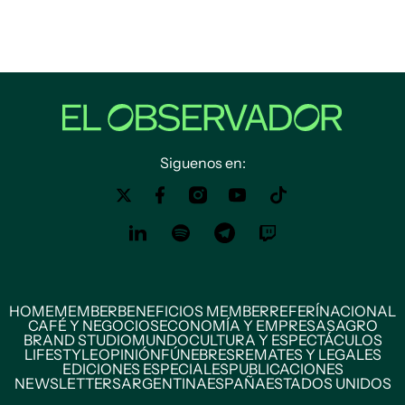
Siguenos en:
HOME
MEMBER
BENEFICIOS MEMBER
REFERÍ
NACIONAL
CAFÉ Y NEGOCIOS
ECONOMÍA Y EMPRESAS
AGRO
BRAND STUDIO
MUNDO
CULTURA Y ESPECTÁCULOS
LIFESTYLE
OPINIÓN
FÚNEBRES
REMATES Y LEGALES
EDICIONES ESPECIALES
PUBLICACIONES
NEWSLETTERS
ARGENTINA
ESPAÑA
ESTADOS UNIDOS