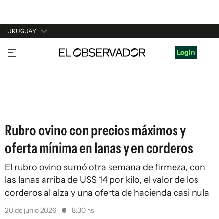
URUGUAY
URUGUAY
Login
ARGENTINA
ESPAÑA
ESTADOS UNIDOS
Rubro ovino con precios máximos y
oferta mínima en lanas y en corderos
El rubro ovino sumó otra semana de firmeza, con
las lanas arriba de US$ 14 por kilo, el valor de los
corderos al alza y una oferta de hacienda casi nula
20 de junio 2026
8:30 hs