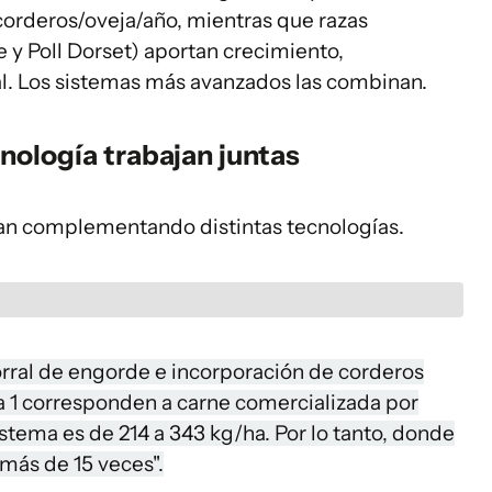
corderos/oveja/año, mientras que razas
 y Poll Dorset) aportan crecimiento,
l. Los sistemas más avanzados las combinan.
cnología trabajan juntas
dan complementando distintas tecnologías.
orral de engorde e incorporación de corderos
bla 1 corresponden a carne comercializada por
istema es de 214 a 343 kg/ha. Por lo tanto, donde
 más de 15 veces".