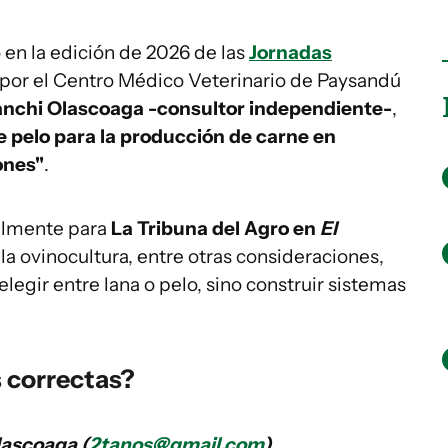
 en la edición de 2026 de las
Jornadas
 por el Centro Médico Veterinario de Paysandú
anchi Olascoaga -consultor independiente-
,
e pelo para la producción de carne en
ones"
.
almente para
La Tribuna del Agro en
El
 la ovinocultura, entre otras consideraciones,
elegir entre lana o pelo, sino construir sistemas
 correctas?
Olascoaga (
2tanos@gmail.com
)