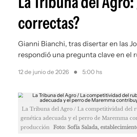
La Tribuna del Agro:
correctas?
Gianni Bianchi, tras disertar en las J
respondió una pregunta clave en el r
12 de junio de 2026
5:00 hs
La Tribuna del Agro / La competitividad del 
genética adecuada y el perro de Maremma con
producción
Foto: Sofía Salada, establecimien