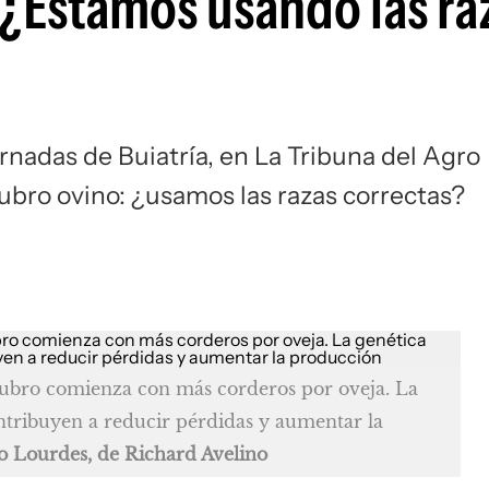
 ¿Estamos usando las ra
ornadas de Buiatría, en La Tribuna del Agro
ubro ovino: ¿usamos las razas correctas?
rubro comienza con más corderos por oveja. La
tribuyen a reducir pérdidas y aumentar la
to Lourdes, de Richard Avelino