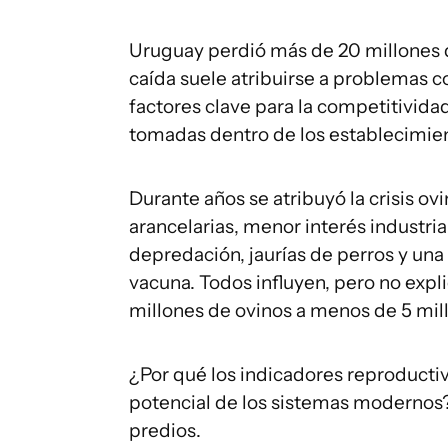
Uruguay perdió más de 20 millones 
caída suele atribuirse a problemas c
factores clave para la competitivid
tomadas dentro de los establecimient
Durante años se atribuyó la crisis ovi
arancelarias, menor interés industria
depredación, jaurías de perros y un
vacuna. Todos influyen, pero no expl
millones de ovinos a menos de 5 mil
¿Por qué los indicadores reproduct
potencial de los sistemas modernos? 
predios.