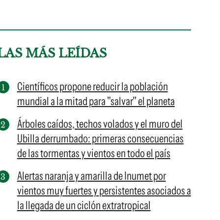
LAS MÁS LEÍDAS
Científicos propone reducir la población
mundial a la mitad para "salvar" el planeta
Árboles caídos, techos volados y el muro del
Ubilla derrumbado: primeras consecuencias
de las tormentas y vientos en todo el país
Alertas naranja y amarilla de Inumet por
vientos muy fuertes y persistentes asociados a
la llegada de un ciclón extratropical