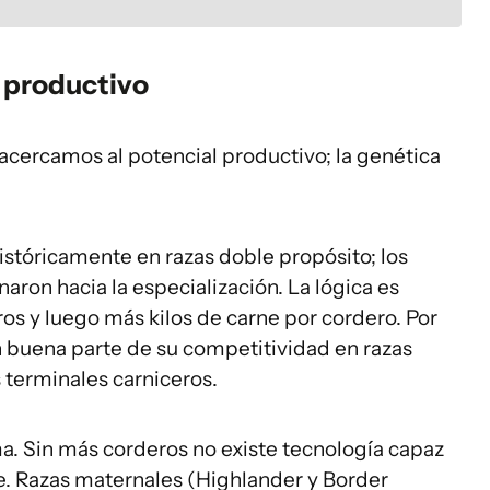
o productivo
acercamos al potencial productivo; la genética
istóricamente en razas doble propósito; los
ron hacia la especialización. La lógica es
os y luego más kilos de carne por cordero. Por
n buena parte de su competitividad en razas
 terminales carniceros.
ema. Sin más corderos no existe tecnología capaz
ne. Razas maternales (Highlander y Border