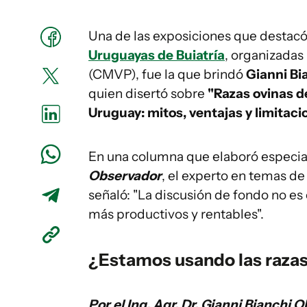
Una de las exposiciones que destacó
Uruguayas de Buiatría
, organizadas
(CMVP), fue la que brindó
Gianni Bi
quien disertó sobre
"Razas ovinas d
Uruguay: mitos, ventajas y limitaci
En una columna que elaboró especi
Observador
, el experto en temas de
señaló: "La discusión de fondo no es 
más productivos y rentables".
¿Estamos usando las razas
Por el Ing. Agr. Dr. Gianni Bianchi 