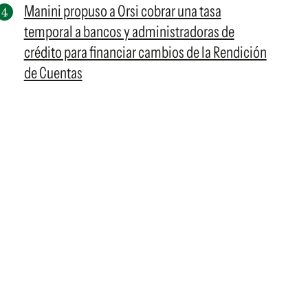
Manini propuso a Orsi cobrar una tasa
temporal a bancos y administradoras de
crédito para financiar cambios de la Rendición
de Cuentas