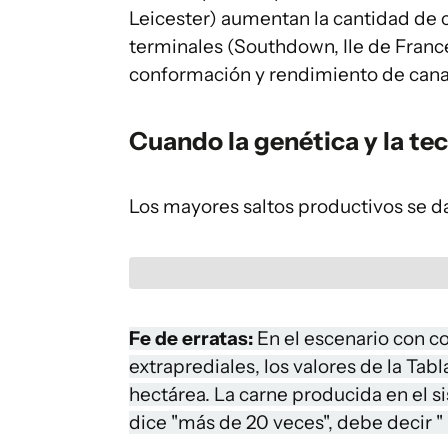
Leicester) aumentan la cantidad de 
terminales (Southdown, Ile de France
conformación y rendimiento de cana
Cuando la genética y la te
Los mayores saltos productivos se 
Fe de erratas:
En el escenario con c
extraprediales, los valores de la Ta
hectárea. La carne producida en el s
dice "más de 20 veces", debe decir "