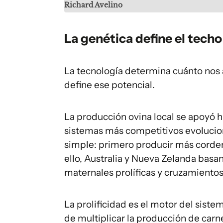
Richard Avelino
La genética define el tech
La tecnología determina cuánto nos 
define ese potencial.
La producción ovina local se apoyó h
sistemas más competitivos evoluciona
simple: primero producir más corder
ello, Australia y Nueva Zelanda basa
maternales prolíficas y cruzamientos
La prolificidad es el motor del sist
de multiplicar la producción de car