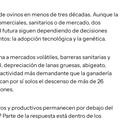
de ovinos en menos de tres décadas. Aunque la
omerciales, sanitarios o de mercado, dos
ad futura siguen dependiendo de decisiones
os: la adopción tecnológica y la genética.
na a mercados volátiles, barreras sanitarias y
l, depreciación de lanas gruesas, abigeato,
a actividad más demandante que la ganadería
ican por sí solos el descenso de más de 26
lones.
ivos y productivos permanecen por debajo del
Parte de la respuesta está dentro de los