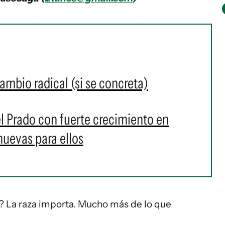
cambio radical (si se concreta)
el Prado con fuerte crecimiento en
nuevas para ellos
? La raza importa. Mucho más de lo que