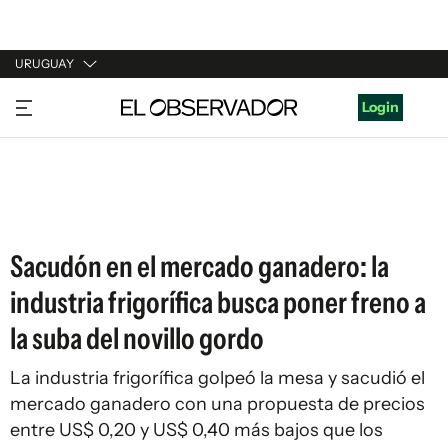
URUGUAY
URUGUAY
Login
ARGENTINA
ESPAÑA
ESTADOS UNIDOS
Sacudón en el mercado ganadero: la
industria frigorífica busca poner freno a
la suba del novillo gordo
La industria frigorífica golpeó la mesa y sacudió el
mercado ganadero con una propuesta de precios
entre US$ 0,20 y US$ 0,40 más bajos que los