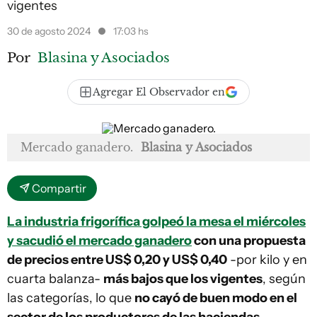
vigentes
30 de agosto 2024
17:03 hs
Por
Blasina y Asociados
Agregar El Observador en
Mercado ganadero.
Blasina y Asociados
Compartir
La industria frigorífica golpeó la mesa el miércoles
y sacudió el mercado ganadero
con una propuesta
de precios entre US$ 0,20 y US$ 0,40
-por kilo y en
cuarta balanza-
más bajos que los vigentes
, según
las categorías, lo que
no cayó de buen modo en el