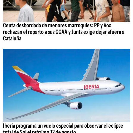
Ceuta desbordada de menores marroquíes: PP y Vox
rechazan el reparto a sus CCAA y Junts exige dejar afuera a
Cataluña
Iberia programa un vuelo especial para observar el eclipse
total de Sol el próximo 12 de agosto