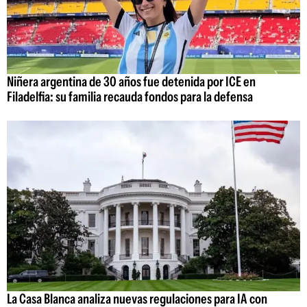
Niñera argentina de 30 años fue detenida por ICE en
Filadelfia: su familia recauda fondos para la defensa
La Casa Blanca analiza nuevas regulaciones para IA con