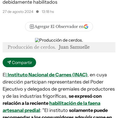
debidamente habilitados
27 de agosto 2024
13:18 hs
Agregar El Observador en
Producción de cerdos.
Juan Samuelle
Compartir
E
l
Instituto Nacional de Carnes (INAC)
, en cuya
dirección participan representantes del Poder
Ejecutivo y delegados de gremiales de productores
y de las industrias frigoríficas,
se expresó con
relación a la reciente
habilitación de la faena
artesanal predial
: "El instituto
solamente puede
recomendar a los consumidores adquirir carne en