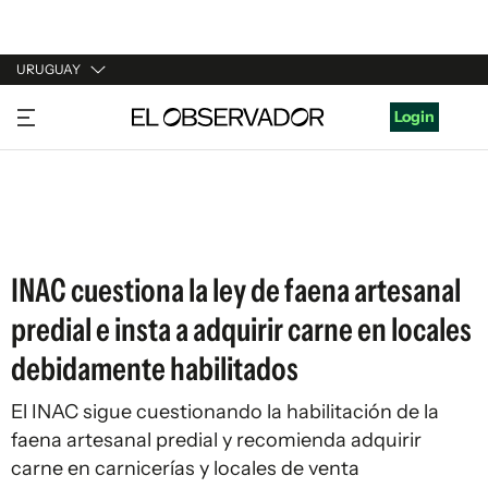
URUGUAY
URUGUAY
Login
ARGENTINA
ESPAÑA
ESTADOS UNIDOS
INAC cuestiona la ley de faena artesanal
predial e insta a adquirir carne en locales
debidamente habilitados
El INAC sigue cuestionando la habilitación de la
faena artesanal predial y recomienda adquirir
carne en carnicerías y locales de venta