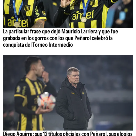
La particular frase que dejó Mauricio Larriera y que fue
grabada en los gorros con los que Peñarol celebró la
conquista del Torneo Intermedio
Diego Aguirre: sus 12 títulos oficiales con Peñarol, sus elogios