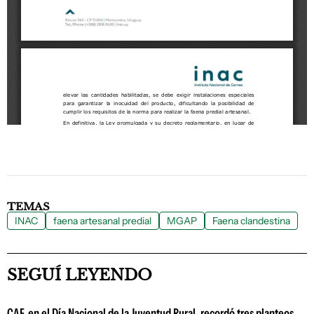
TEMAS
INAC
faena artesanal predial
MGAP
Faena clandestina
SEGUÍ LEYENDO
CAF, en el Día Nacional de la Juventud Rural, recordó tres planteos