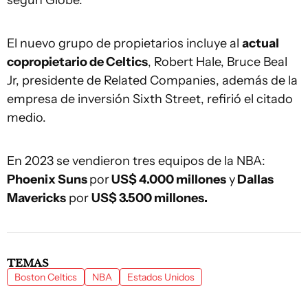
según Globe.
El nuevo grupo de propietarios incluye al
actual
copropietario de Celtics
, Robert Hale, Bruce Beal
Jr, presidente de Related Companies, además de la
empresa de inversión Sixth Street, refirió el citado
medio.
En 2023 se vendieron tres equipos de la NBA:
Phoenix Suns
por
US$ 4.000 millones
y
Dallas
Mavericks
por
US$ 3.500 millones.
TEMAS
Boston Celtics
NBA
Estados Unidos