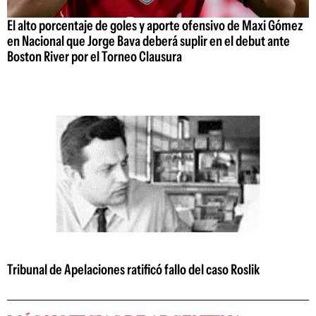
El alto porcentaje de goles y aporte ofensivo de Maxi Gómez
en Nacional que Jorge Bava deberá suplir en el debut ante
Boston River por el Torneo Clausura
Tribunal de Apelaciones ratificó fallo del caso Roslik