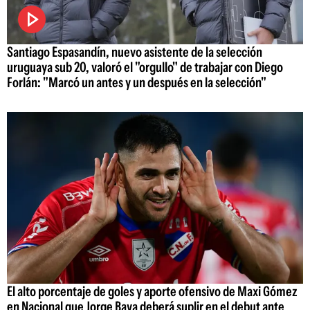
Santiago Espasandín, nuevo asistente de la selección
uruguaya sub 20, valoró el "orgullo" de trabajar con Diego
Forlán: "Marcó un antes y un después en la selección"
El alto porcentaje de goles y aporte ofensivo de Maxi Gómez
en Nacional que Jorge Bava deberá suplir en el debut ante