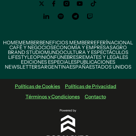
HOME
MEMBER
BENEFICIOS MEMBER
REFERÍ
NACIONAL
CAFÉ Y NEGOCIOS
ECONOMÍA Y EMPRESAS
AGRO
BRAND STUDIO
MUNDO
CULTURA Y ESPECTÁCULOS
LIFESTYLE
OPINIÓN
FÚNEBRES
REMATES Y LEGALES
EDICIONES ESPECIALES
PUBLICACIONES
NEWSLETTERS
ARGENTINA
ESPAÑA
ESTADOS UNIDOS
Políticas de Cookies
Políticas de Privacidad
Términos y Condiciones
Contacto