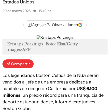
Estados Unidos
20 de marzo 2025
15:49 hs
Agregar El Observador en
Kristaps Porzingis
Foto: Elsa/Getty
Images/AFP
Compartir
Los legendarios Boston Celtics de la NBA serán
vendidos al jefe de una empresa dedicada a
capitales de riesgo de California por
US$ 6.100
millones
, un precio récord para una franquicia del
deporte estadounidense, informó este jueves
Boston Globe.