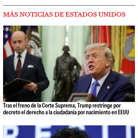
MÁS NOTICIAS DE ESTADOS UNIDOS
Tras el freno de la Corte Suprema, Trump restringe por
decreto el derecho a la ciudadanía por nacimiento en EEUU