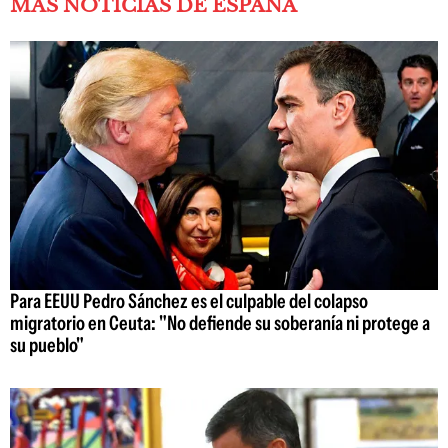
MÁS NOTICIAS DE ESPAÑA
Para EEUU Pedro Sánchez es el culpable del colapso
migratorio en Ceuta: "No defiende su soberanía ni protege a
su pueblo"