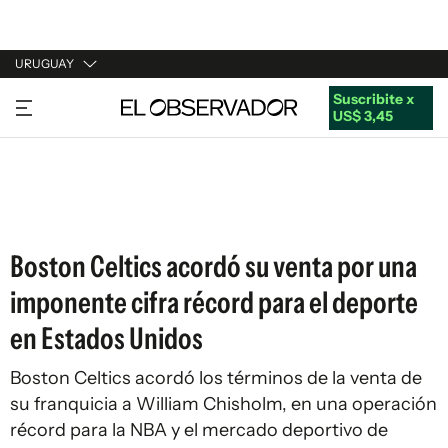
URUGUAY
Suscribite x
URUGUAY
US$ 3,45
ARGENTINA
ESPAÑA
ESTADOS UNIDOS
Boston Celtics acordó su venta por una
imponente cifra récord para el deporte
en Estados Unidos
Boston Celtics acordó los términos de la venta de
su franquicia a William Chisholm, en una operación
récord para la NBA y el mercado deportivo de