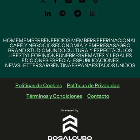
HOME
MEMBER
BENEFICIOS MEMBER
REFERÍ
NACIONAL
CAFÉ Y NEGOCIOS
ECONOMÍA Y EMPRESAS
AGRO
BRAND STUDIO
MUNDO
CULTURA Y ESPECTÁCULOS
LIFESTYLE
OPINIÓN
FÚNEBRES
REMATES Y LEGALES
EDICIONES ESPECIALES
PUBLICACIONES
NEWSLETTERS
ARGENTINA
ESPAÑA
ESTADOS UNIDOS
Políticas de Cookies
Políticas de Privacidad
Términos y Condiciones
Contacto