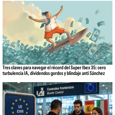
Tres claves para navegar el récord del Super Ibex 35: cero
turbulencia IA, dividendos gordos y blindaje anti Sánchez