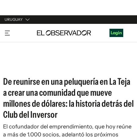
URUGUAY
URUGUAY
Login
ARGENTINA
ESPAÑA
ESTADOS UNIDOS
De reunirse en una peluquería en La Teja
a crear una comunidad que mueve
millones de dólares: la historia detrás del
Club del Inversor
El cofundador del emprendimiento, que hoy reúne
a más de 1.000 socios, adelantó los próximos