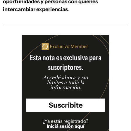
oportunidades y personas con quienes
intercambiar experiencias
.
Esta nota es exclusiva para
suscriptores.
Accedé ahora y sin
límites a toda la
información.
Suscribite
¿Ya estás registrado?
Iniciá sesión aquí