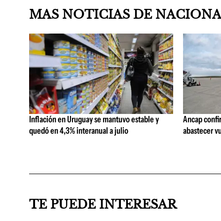
MAS NOTICIAS DE NACION
Inflación en Uruguay se mantuvo estable y
Ancap confi
quedó en 4,3% interanual a julio
abastecer vu
TE PUEDE INTERESAR