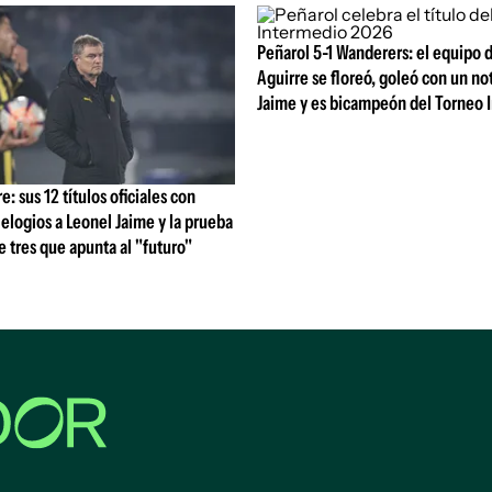
Peñarol 5-1 Wanderers: el equipo 
Aguirre se floreó, goleó con un no
Jaime y es bicampeón del Torneo 
: sus 12 títulos oficiales con
 elogios a Leonel Jaime y la prueba
de tres que apunta al "futuro"