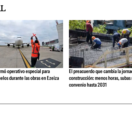
AL
rmó operativo especial para
El preacuerdo que cambia la jorna
elos durante las obras en Ezeiza
construcción: menos horas, subas 
convenio hasta 2031