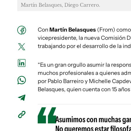
Martín Belasques, Diego Carrero.
Con
Martín Belasques
(From) como 
vicepresidente, la nueva Comisión 
trabajando por el desarrollo de la ind
“Es un gran orgullo asumir la respon
muchos profesionales a quienes admir
por Pablo Barreiro y Michelle Capdevi
Belasques, quien cuenta con 15 años 
Asumimos con muchas gana
No queremos estar filosof