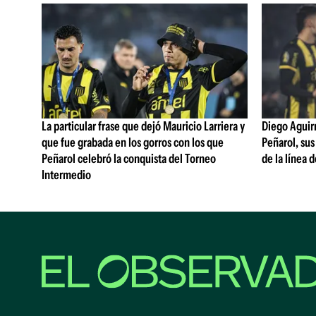
La particular frase que dejó Mauricio Larriera y
Diego Aguirre
que fue grabada en los gorros con los que
Peñarol, sus
Peñarol celebró la conquista del Torneo
de la línea 
Intermedio