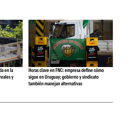
da en la
Horas clave en FNC: empresa define cómo
reales y
sigue en Uruguay; gobierno y sindicato
también manejan alternativas