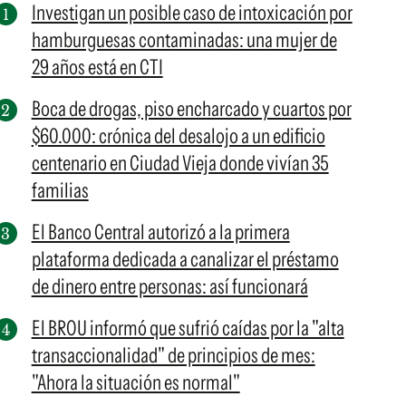
Investigan un posible caso de intoxicación por
hamburguesas contaminadas: una mujer de
29 años está en CTI
Boca de drogas, piso encharcado y cuartos por
$60.000: crónica del desalojo a un edificio
centenario en Ciudad Vieja donde vivían 35
familias
El Banco Central autorizó a la primera
plataforma dedicada a canalizar el préstamo
de dinero entre personas: así funcionará
El BROU informó que sufrió caídas por la "alta
transaccionalidad" de principios de mes:
"Ahora la situación es normal"