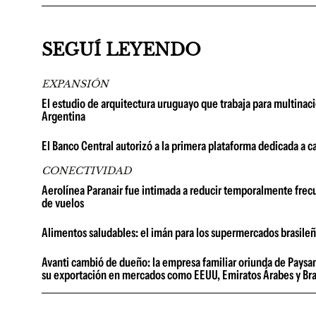
SEGUÍ LEYENDO
EXPANSIÓN
El estudio de arquitectura uruguayo que trabaja para multinac
Argentina
El Banco Central autorizó a la primera plataforma dedicada a c
CONECTIVIDAD
Aerolínea Paranair fue intimada a reducir temporalmente frec
de vuelos
Alimentos saludables: el imán para los supermercados brasile
Avanti cambió de dueño: la empresa familiar oriunda de Paysan
su exportación en mercados como EEUU, Emiratos Árabes y Bra