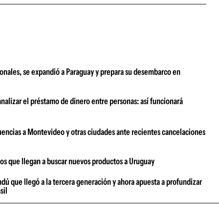
ionales, se expandió a Paraguay y prepara su desembarco en
analizar el préstamo de dinero entre personas: así funcionará
uencias a Montevideo y otras ciudades ante recientes cancelaciones
ños que llegan a buscar nuevos productos a Uruguay
dú que llegó a la tercera generación y ahora apuesta a profundizar
sil