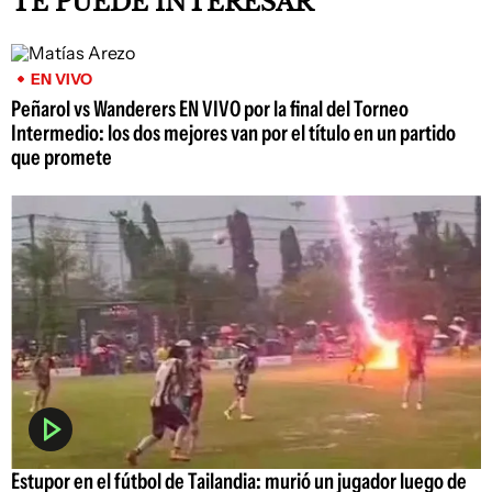
TE PUEDE INTERESAR
EN VIVO
Peñarol vs Wanderers EN VIVO por la final del Torneo
Intermedio: los dos mejores van por el título en un partido
que promete
Estupor en el fútbol de Tailandia: murió un jugador luego de