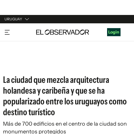
URUGUAY
URUGUAY
Login
ARGENTINA
ESPAÑA
ESTADOS UNIDOS
La ciudad que mezcla arquitectura
holandesa y caribeña y que se ha
popularizado entre los uruguayos como
destino turístico
Más de 700 edificios en el centro de la ciudad son
monumentos protegidos