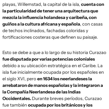
playas, Willemstad, la capital de la isla,
cuenta con
la particularidad de tener una arquitectura que
mezcla la influencia holandesa y caribeña, con
guiños a la cultura africana y española
, con casas
de techos inclinados, fachadas coloridas y
fortificaciones costeras que definen su paisaje.
Esto se debe a que a lo largo de su historia Curazao
fue disputada por varias potencias coloniales
debido a su ubicación estratégica en el Caribe. La
isla fue inicialmente ocupada por los españoles en
el siglo XVI, pero
en 1634 los neerlandeses la
arrebataron de manos españolas y la integraron a
la Compañía Neerlandesa de las Indias
Occidentales.
Durante breves períodos, Curazao
fue también
ocupada por los británicos y los