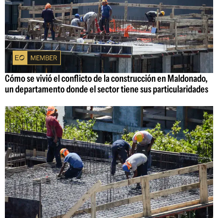
Cómo se vivió el conflicto de la construcción en Maldonado,
un departamento donde el sector tiene sus particularidades