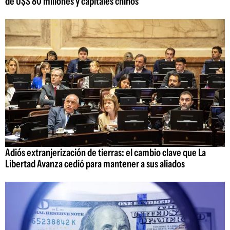
de U$S 80 millones y capitales chinos
Adiós extranjerización de tierras: el cambio clave que La
Libertad Avanza cedió para mantener a sus aliados