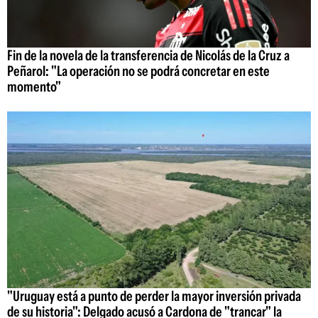
Fin de la novela de la transferencia de Nicolás de la Cruz a
Peñarol: "La operación no se podrá concretar en este
momento"
"Uruguay está a punto de perder la mayor inversión privada
de su historia": Delgado acusó a Cardona de "trancar" la