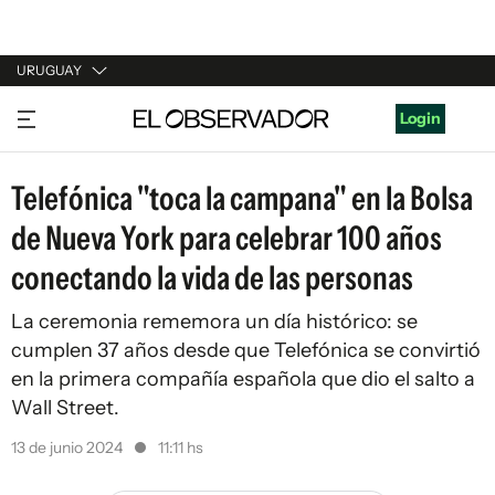
URUGUAY
URUGUAY
Login
ARGENTINA
Telefónica "toca la campana" en la Bolsa
ESPAÑA
de Nueva York para celebrar 100 años
ESTADOS UNIDOS
conectando la vida de las personas
La ceremonia rememora un día histórico: se
cumplen 37 años desde que Telefónica se convirtió
en la primera compañía española que dio el salto a
Wall Street.
13 de junio 2024
11:11 hs