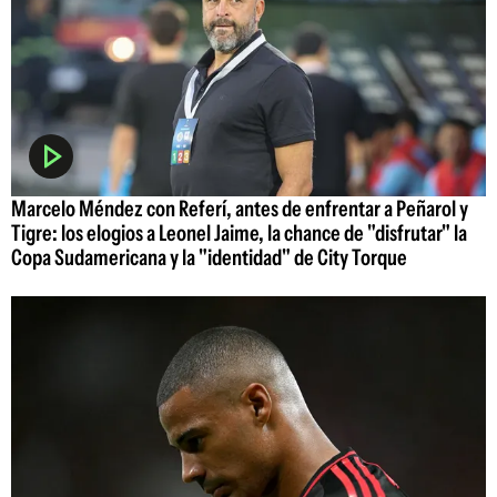
Marcelo Méndez con Referí, antes de enfrentar a Peñarol y
Tigre: los elogios a Leonel Jaime, la chance de "disfrutar" la
Copa Sudamericana y la "identidad" de City Torque