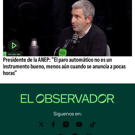
Presidente de la ANEP: "El paro automático no es un
instrumento bueno, menos aún cuando se anuncia a pocas
horas"
Siguenos en: