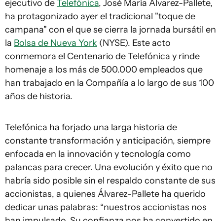
ejecutivo de
Telefónica
, José María Álvarez-Pallete,
ha protagonizado ayer el tradicional "toque de
campana" con el que se cierra la jornada bursátil en
la
Bolsa de Nueva York
(NYSE). Este acto
conmemora el Centenario de Telefónica y rinde
homenaje a los más de 500.000 empleados que
han trabajado en la Compañía a lo largo de sus 100
años de historia.
Telefónica ha forjado una larga historia de
constante transformación y anticipación, siempre
enfocada en la innovación y tecnología como
palancas para crecer. Una evolución y éxito que no
habría sido posible sin el respaldo constante de sus
accionistas, a quienes Álvarez-Pallete ha querido
dedicar unas palabras: “nuestros accionistas nos
han impulsado. Su confianza nos ha convertido en