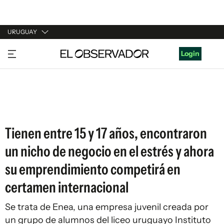
URUGUAY
URUGUAY
Login
ARGENTINA
ESPAÑA
ESTADOS UNIDOS
Tienen entre 15 y 17 años, encontraron
un nicho de negocio en el estrés y ahora
su emprendimiento competirá en
certamen internacional
Se trata de Enea, una empresa juvenil creada por
un grupo de alumnos del liceo uruguayo Instituto