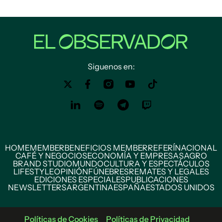
Siguenos en:
HOME
MEMBER
BENEFICIOS MEMBER
REFERÍ
NACIONAL
CAFÉ Y NEGOCIOS
ECONOMÍA Y EMPRESAS
AGRO
BRAND STUDIO
MUNDO
CULTURA Y ESPECTÁCULOS
LIFESTYLE
OPINIÓN
FÚNEBRES
REMATES Y LEGALES
EDICIONES ESPECIALES
PUBLICACIONES
NEWSLETTERS
ARGENTINA
ESPAÑA
ESTADOS UNIDOS
Políticas de Cookies
Políticas de Privacidad