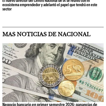
El nuevo director del Centro Nacional de IA se reunió con el
ecosistema emprendedor y adelantó el papel que tendrá en este
sector
MAS NOTICIAS DE NACIONAL
Negocio bancario en primer semestre 2026: ganancias de