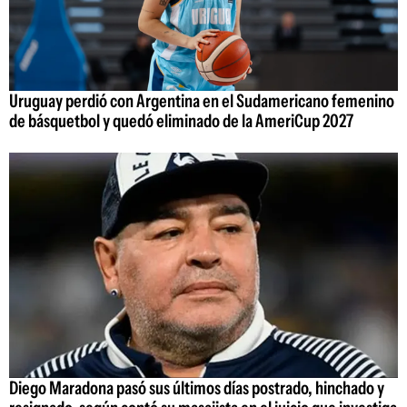
Uruguay perdió con Argentina en el Sudamericano femenino
de básquetbol y quedó eliminado de la AmeriCup 2027
Diego Maradona pasó sus últimos días postrado, hinchado y