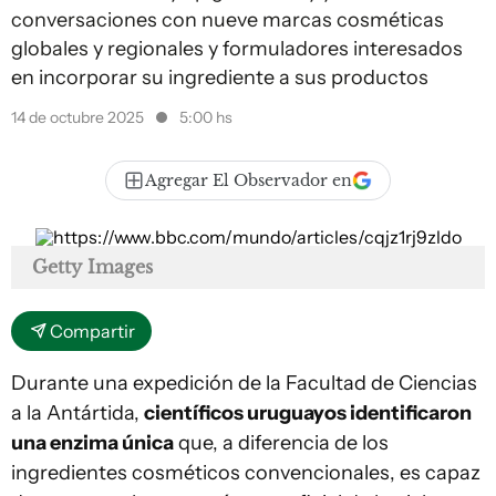
conversaciones con nueve marcas cosméticas
globales y regionales y formuladores interesados
en incorporar su ingrediente a sus productos
14 de octubre 2025
5:00 hs
Agregar El Observador en
Getty Images
Compartir
Durante una expedición de la Facultad de Ciencias
a la Antártida,
científicos uruguayos identificaron
una enzima única
que, a diferencia de los
ingredientes cosméticos convencionales, es capaz