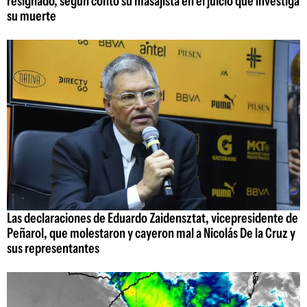
resignado, según contó su masajista en el juicio que investiga
su muerte
Las declaraciones de Eduardo Zaidensztat, vicepresidente de
Peñarol, que molestaron y cayeron mal a Nicolás De la Cruz y
sus representantes