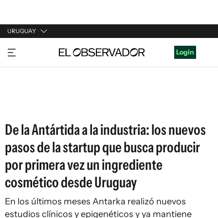
URUGUAY
URUGUAY
Login
ARGENTINA
ESPAÑA
ESTADOS UNIDOS
De la Antártida a la industria: los nuevos
pasos de la startup que busca producir
por primera vez un ingrediente
cosmético desde Uruguay
En los últimos meses Antarka realizó nuevos
estudios clínicos y epigenéticos y ya mantiene