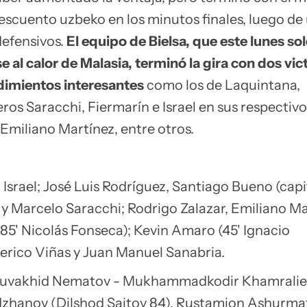
descuento uzbeko en los minutos finales, luego de
defensivos.
El equipo de Bielsa, que este lunes sol
al calor de Malasia, terminó la gira con dos vict
dimientos interesantes
como los de Laquintana,
eros Saracchi, Fiermarín e Israel en sus respectivo
 Emiliano Martínez, entre otros.
Israel; José Luis Rodríguez, Santiago Bueno (capi
 y Marcelo Saracchi; Rodrigo Zalazar, Emiliano Ma
85' Nicolás Fonseca); Kevin Amaro (45' Ignacio
erico Viñas y Juan Manuel Sanabria.
uvakhid Nematov - Mukhammadkodir Khamralie
dzhanov (Dilshod Saitov 84), Rustamjon Ashurma