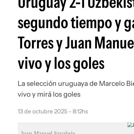
Uruguay 2-1 Uzbekist
segundo tiempo y g
Torres y Juan Manuel
vivo y los goles
La selección uruguaya de Marcelo Biel
vivo y mirá los goles
13 de octubre 2025 - 8:12hs
Juan Manuel Sanabria