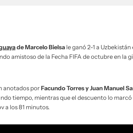
uguaya
de Marcelo Bielsa
le ganó 2-1 a Uzbekistán 
ndo amistoso de la Fecha FIFA de octubre en la gi
on anotados por
Facundo Torres y Juan Manuel Sa
ndo tiempo, mientras que el descuento lo marcó
v a los 81 minutos.