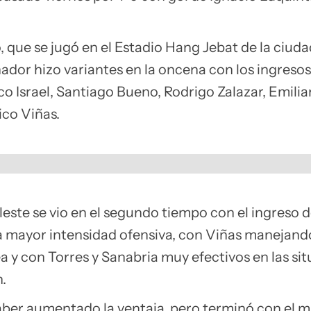
, que se jugó en el Estadio Hang Jebat de la ciuda
nador hizo variantes en la oncena con los ingres
co Israel, Santiago Bueno, Rodrigo Zalazar, Emili
ico Viñas.
leste se vio en el segundo tiempo con el ingreso 
 mayor intensidad ofensiva, con Viñas manejando
a y con Torres y Sanabria muy efectivos en las si
.
ber aumentado la ventaja, pero terminó con el 