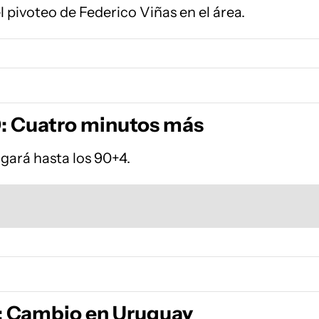
l pivoteo de Federico Viñas en el área.
: Cuatro minutos más
ugará hasta los 90+4.
: Cambio en Uruguay