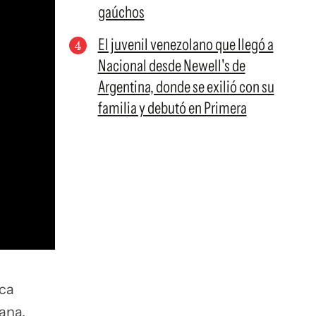
gaúchos
El juvenil venezolano que llegó a
Nacional desde Newell's de
Argentina, donde se exilió con su
familia y debutó en Primera
ica
ana.