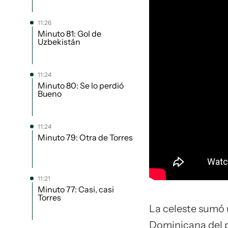
11:26
Minuto 81: Gol de
Uzbekistán
11:24
Minuto 80: Se lo perdió
Bueno
11:24
Minuto 79: Otra de Torres
11:21
Minuto 77: Casi, casi
Torres
La celeste sumó 
Dominicana del p