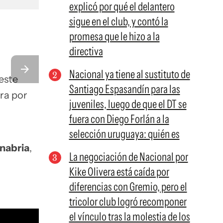
explicó por qué el delantero
sigue en el club, y contó la
promesa que le hizo a la
directiva
Nacional ya tiene al sustituto de
este
Santiago Espasandín para las
ra por
juveniles, luego de que el DT se
fuera con Diego Forlán a la
selección uruguaya: quién es
nabria
,
La negociación de Nacional por
Kike Olivera está caída por
diferencias con Gremio, pero el
tricolor club logró recomponer
el vínculo tras la molestia de los