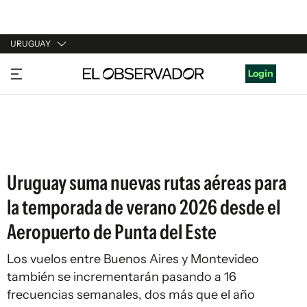
URUGUAY
URUGUAY
Login
ARGENTINA
ESPAÑA
ESTADOS UNIDOS
Uruguay suma nuevas rutas aéreas para
la temporada de verano 2026 desde el
Aeropuerto de Punta del Este
Los vuelos entre Buenos Aires y Montevideo
también se incrementarán pasando a 16
frecuencias semanales, dos más que el año