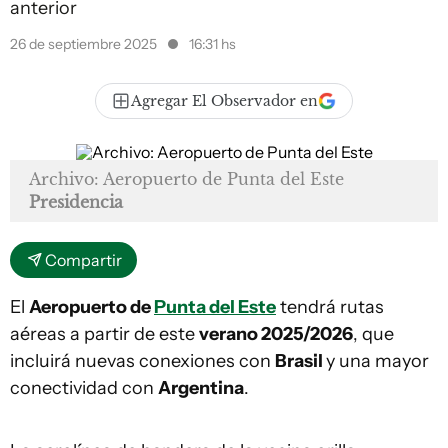
anterior
26 de septiembre 2025
16:31 hs
Agregar El Observador en
Archivo: Aeropuerto de Punta del Este
Presidencia
Compartir
El
Aeropuerto de
Punta del Este
tendrá rutas
aéreas a partir de este
verano 2025/2026
, que
incluirá nuevas conexiones con
Brasil
y una mayor
conectividad con
Argentina
.