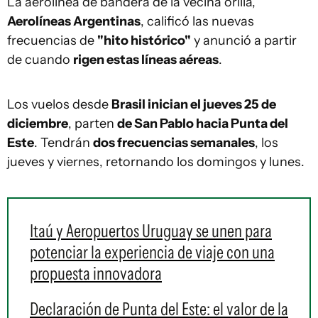
La aerolínea de bandera de la vecina orilla,
Aerolíneas Argentinas
, calificó las nuevas
frecuencias de
"hito histórico"
y anunció a partir
de cuando
rigen estas líneas aéreas
.
Los vuelos desde
Brasil inician el jueves 25 de
diciembre
, parten
de San Pablo hacia Punta del
Este
. Tendrán
dos frecuencias semanales
, los
jueves y viernes, retornando los domingos y lunes.
Itaú y Aeropuertos Uruguay se unen para
potenciar la experiencia de viaje con una
propuesta innovadora
Declaración de Punta del Este: el valor de la