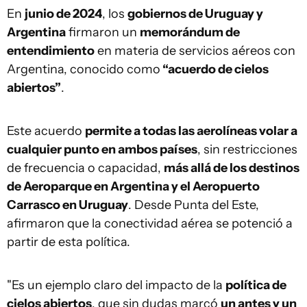
En
junio de 2024
, los
gobiernos de Uruguay y
Argentina
firmaron un
memorándum de
entendimiento
en materia de servicios aéreos con
Argentina, conocido como
“acuerdo de cielos
abiertos”
.
Este acuerdo
permite a todas las aerolíneas volar a
cualquier punto en ambos países
, sin restricciones
de frecuencia o capacidad,
más allá de los destinos
de Aeroparque en Argentina y el Aeropuerto
Carrasco en Uruguay
. Desde Punta del Este,
afirmaron que la conectividad aérea se potenció a
partir de esta política.
"Es un ejemplo claro del impacto de la
política de
cielos abiertos
, que sin dudas marcó
un antes y un