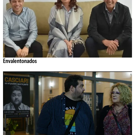
Envalentonados