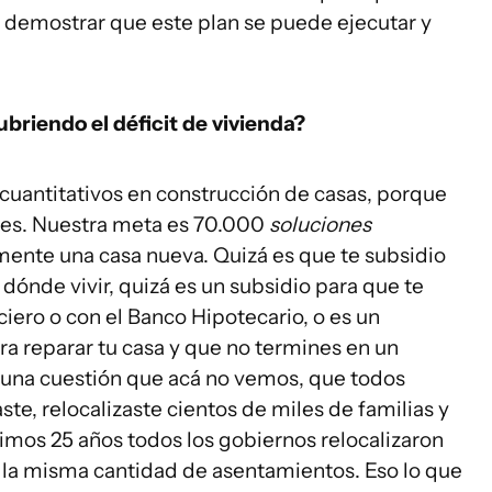
demostrar que este plan se puede ejecutar y
ubriendo el déficit de vivienda?
uantitativos en construcción de casas, porque
nes. Nuestra meta es 70.000
soluciones
mente una casa nueva. Quizá es que te subsidio
 dónde vivir, quizá es un subsidio para que te
iero o con el Banco Hipotecario, o es un
a reparar tu casa y que no termines en un
 una cuestión que acá no vemos, que todos
te, relocalizaste cientos de miles de familias y
timos 25 años todos los gobiernos relocalizaron
la misma cantidad de asentamientos. Eso lo que