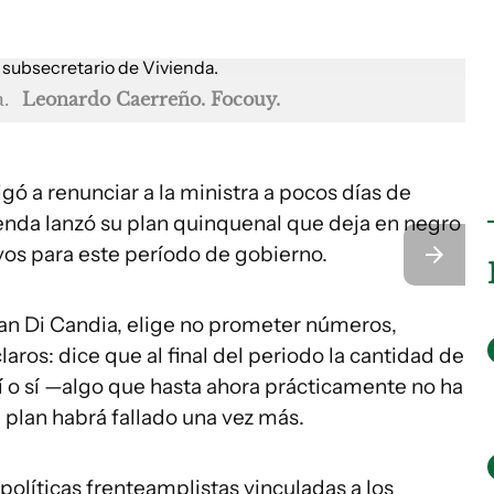
.
Leonardo Caerreño. Focouy.
igó a renunciar a la ministra a pocos días de
ienda lanzó su plan quinquenal que deja en negro
vos para este período de gobierno.
ian Di Candia, elige no prometer números,
laros: dice que al final del periodo la cantidad de
í o sí —algo que hasta ahora prácticamente no ha
l plan habrá fallado una vez más.
olíticas frenteamplistas vinculadas a los