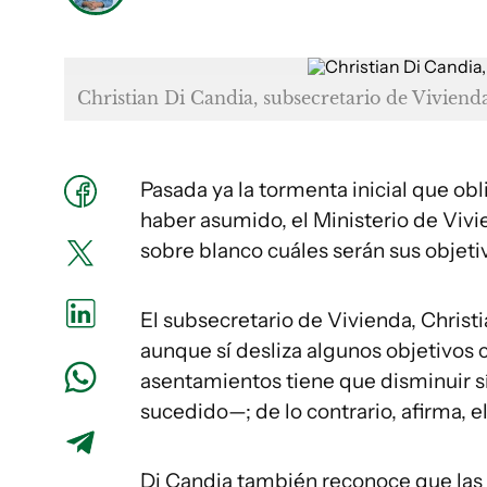
Christian Di Candia, subsecretario de Vivienda
Pasada ya la tormenta inicial que obl
haber asumido, el Ministerio de Viv
sobre blanco cuáles serán sus objeti
El subsecretario de Vivienda, Christ
aunque sí desliza algunos objetivos c
asentamientos tiene que disminuir s
sucedido—; de lo contrario, afirma, e
Di Candia también reconoce que las p