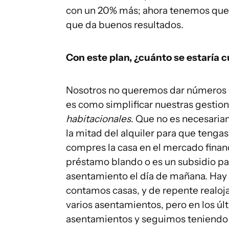
con un 20% más; ahora tenemos que 
que da buenos resultados.
Con este plan, ¿cuánto se estaría c
Nosotros no queremos dar números c
es como simplificar nuestras gestio
habitacionales
. Que no es necesaria
la mitad del alquiler para que tengas
compres la casa en el mercado financ
préstamo blando o es un subsidio par
asentamiento el día de mañana. Hay
contamos casas, y de repente realojas
varios asentamientos, pero en los úl
asentamientos y seguimos teniendo 