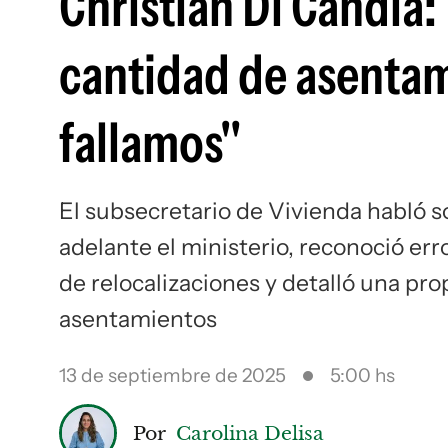
Christian Di Candia: 
cantidad de asentam
fallamos"
El subsecretario de Vivienda habló s
adelante el ministerio, reconoció err
de relocalizaciones y detalló una pr
asentamientos
13 de septiembre de 2025
5:00 hs
Por
Carolina Delisa