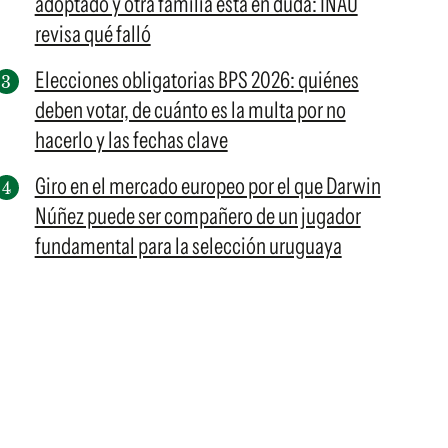
adoptado y otra familia está en duda: INAU
revisa qué falló
Elecciones obligatorias BPS 2026: quiénes
deben votar, de cuánto es la multa por no
hacerlo y las fechas clave
Giro en el mercado europeo por el que Darwin
Núñez puede ser compañero de un jugador
fundamental para la selección uruguaya