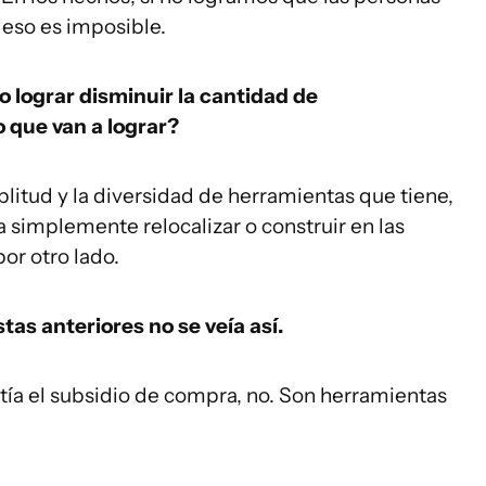
 eso es imposible.
do lograr disminuir la cantidad de
 que van a lograr?
plitud y la diversidad de herramientas que tiene,
 simplemente relocalizar o construir en las
por otro lado.
as anteriores no se veía así.
stía el subsidio de compra, no. Son herramientas