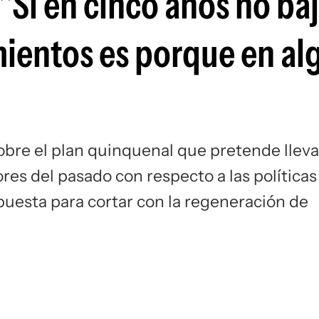
"Si en cinco años no baj
ientos es porque en al
obre el plan quinquenal que pretende lleva
ores del pasado con respecto a las políticas
opuesta para cortar con la regeneración de