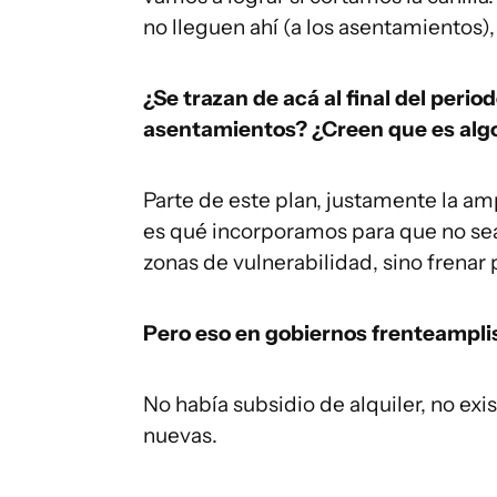
no lleguen ahí (a los asentamientos),
¿Se trazan de acá al final del perio
asentamientos? ¿Creen que es algo
Parte de este plan, justamente la am
es qué incorporamos para que no sea
zonas de vulnerabilidad, sino frenar 
Pero eso en gobiernos frenteamplist
No había subsidio de alquiler, no exi
nuevas.