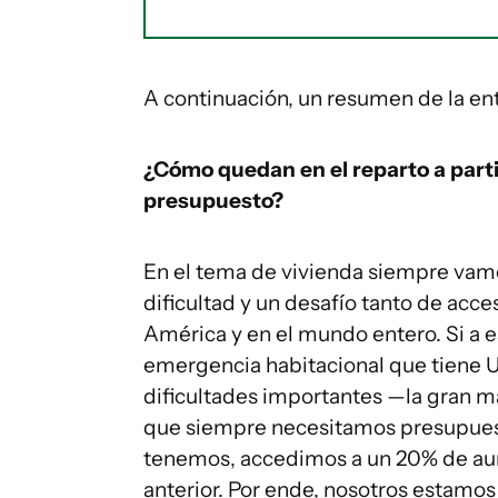
A continuación, un resumen de la en
¿Cómo quedan en el reparto a partir
presupuesto?
En el tema de vivienda siempre vamos
dificultad y un desafío tanto de ac
América y en el mundo entero. Si a e
emergencia habitacional que tiene U
dificultades importantes —la gran 
que siempre necesitamos presupuest
tenemos, accedimos a un 20% de au
anterior. Por ende, nosotros estamo