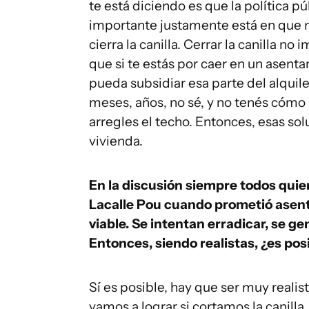
te está diciendo es que la política pú
importante justamente está en que 
cierra la canilla. Cerrar la canilla no 
que si te estás por caer en un asent
pueda subsidiar esa parte del alquile
meses, años, no sé, y no tenés cómo 
arregles el techo. Entonces, esas so
vivienda.
En la discusión siempre todos quie
Lacalle Pou cuando prometió asent
viable. Se intentan erradicar, se 
Entonces, siendo realistas, ¿es po
Sí es posible, hay que ser muy realist
vamos a lograr si cortamos la canilla