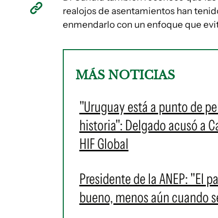
realojos de asentamientos han tenid
enmendarlo con un enfoque que evite
MÁS NOTICIAS
"Uruguay está a punto de pe
historia": Delgado acusó a C
HIF Global
Presidente de la ANEP: "El 
bueno, menos aún cuando se