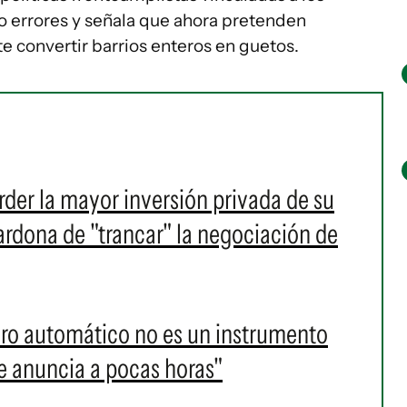
o errores y señala que ahora pretenden
 convertir barrios enteros en guetos.
rder la mayor inversión privada de su
ardona de "trancar" la negociación de
paro automático no es un instrumento
 anuncia a pocas horas"