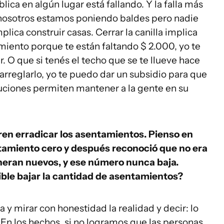
blica en algún lugar está fallando. Y la falla más
nosotros estamos poniendo baldes pero nadie
implica construir casas. Cerrar la canilla implica
amiento porque te están faltando $ 2.000, yo te
r. O que si tenés el techo que se te llueve hace
arreglarlo, yo te puedo dar un subsidio para que
luciones permiten mantener a la gente en su
ren erradicar los asentamientos. Pienso en
amiento cero y después reconoció que no era
generan nuevos, y ese número nunca baja.
sible bajar la cantidad de asentamientos?
a y mirar con honestidad la realidad y decir: lo
. En los hechos, si no logramos que las personas