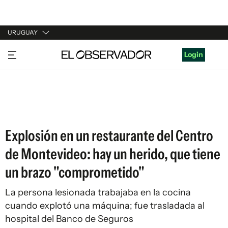
URUGUAY
URUGUAY
Login
ARGENTINA
ESPAÑA
ESTADOS UNIDOS
Explosión en un restaurante del Centro
de Montevideo: hay un herido, que tiene
un brazo "comprometido"
La persona lesionada trabajaba en la cocina
cuando explotó una máquina; fue trasladada al
hospital del Banco de Seguros