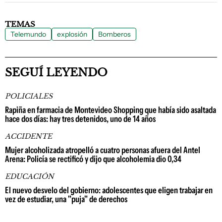
TEMAS
Telemundo
explosión
Bomberos
SEGUÍ LEYENDO
POLICIALES
Rapiña en farmacia de Montevideo Shopping que había sido asaltada
hace dos días: hay tres detenidos, uno de 14 años
ACCIDENTE
Mujer alcoholizada atropelló a cuatro personas afuera del Antel
Arena: Policía se rectificó y dijo que alcoholemia dio 0,34
EDUCACIÓN
El nuevo desvelo del gobierno: adolescentes que eligen trabajar en
vez de estudiar, una "puja" de derechos