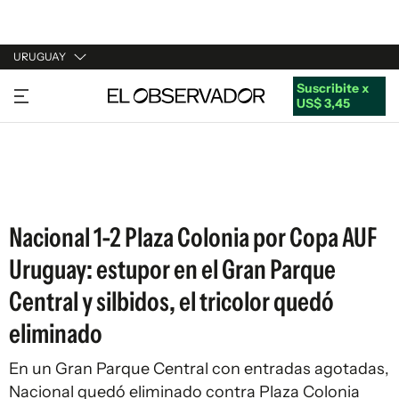
URUGUAY
Suscribite x
URUGUAY
US$ 3,45
ARGENTINA
ESPAÑA
ESTADOS UNIDOS
Nacional 1-2 Plaza Colonia por Copa AUF
Uruguay: estupor en el Gran Parque
Central y silbidos, el tricolor quedó
eliminado
En un Gran Parque Central con entradas agotadas,
Nacional quedó eliminado contra Plaza Colonia