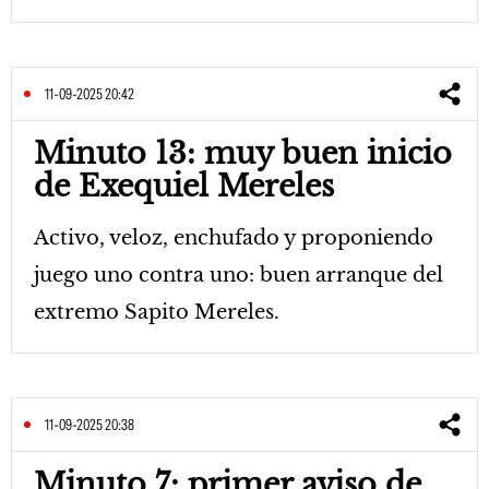
11-09-2025 20:42
Minuto 13: muy buen inicio
de Exequiel Mereles
Activo, veloz, enchufado y proponiendo
juego uno contra uno: buen arranque del
extremo Sapito Mereles.
11-09-2025 20:38
Minuto 7: primer aviso de