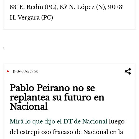
83′ E. Redín (PC), 85′ N. López (N), 90+3′
H. Vergara (PC)
,
11-09-2025 23:30
Pablo Peirano no se
replantea su futuro en
Nacional
Mirá lo que dijo el DT de Nacional
luego
del estrepitoso fracaso de Nacional en la