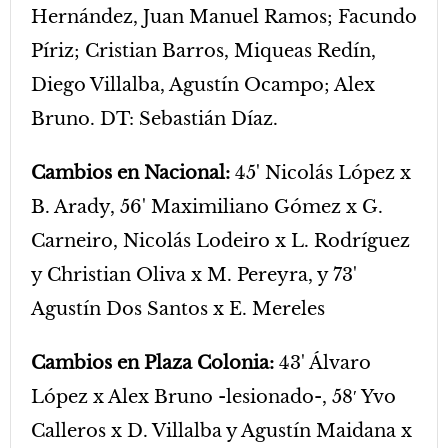
Hernández, Juan Manuel Ramos; Facundo
Píriz; Cristian Barros, Miqueas Redín,
Diego Villalba, Agustín Ocampo; Alex
Bruno. DT: Sebastián Díaz.
Cambios en Nacional:
45' Nicolás López x
B. Arady, 56' Maximiliano Gómez x G.
Carneiro, Nicolás Lodeiro x L. Rodríguez
y Christian Oliva x M. Pereyra, y 73'
Agustín Dos Santos x E. Mereles
Cambios en Plaza Colonia:
43' Álvaro
López x Alex Bruno -lesionado-, 58′ Yvo
Calleros x D. Villalba y Agustín Maidana x