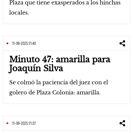
Plaza que tiene exasperados a los hinchas
locales.
11-09-2025 21:40
Minuto 47: amarilla para
Joaquín Silva
Se colmó la paciencia del juez con el
golero de Plaza Colonia: amarilla.
11-09-2025 21:37