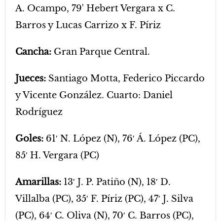
A. Ocampo, 79' Hebert Vergara x C.
Barros y Lucas Carrizo x F. Píriz
Cancha:
Gran Parque Central.
Jueces:
Santiago Motta, Federico Piccardo
y Vicente González. Cuarto: Daniel
Rodríguez
Goles:
61′ N. López (N), 76′ Á. López (PC),
85′ H. Vergara (PC)
Amarillas:
13′ J. P. Patiño (N), 18′ D.
Villalba (PC), 35′ F. Píriz (PC), 47′ J. Silva
(PC), 64′ C. Oliva (N), 70′ C. Barros (PC),