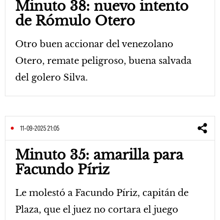
Minuto 38: nuevo intento
de Rómulo Otero
Otro buen accionar del venezolano
Otero, remate peligroso, buena salvada
del golero Silva.
11-09-2025 21:05
Minuto 35: amarilla para
Facundo Píriz
Le molestó a Facundo Píriz, capitán de
Plaza, que el juez no cortara el juego