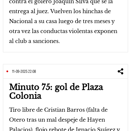
contra el golero Joaquín Silva que se la
entrega al juez. Vuelven los hinchas de
Nacional a su casa luego de tres meses y
otra vez las conductas violentas exponen
al club a sanciones.
11-09-2025 22:08
Minuto 75: gol de Plaza
Colonia
Tiro libre de Cristian Barros (falta de
Otero tras un mal despeje de Hayen
Palacios), flojo rebote de Ignacio Suárez y