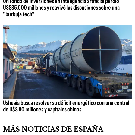
Un fondo de inversiones en inteligencia artificial perdió
US$35.000 millones y reavivó las discusiones sobre una
"burbuja tech"
Ushuaia busca resolver su déficit energético con una central
de U$S 80 millones y capitales chinos
MÁS NOTICIAS DE ESPAÑA