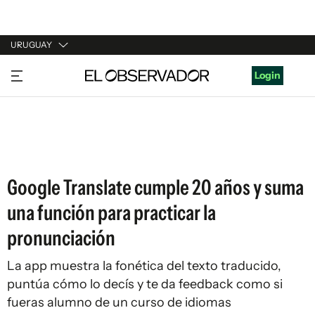
URUGUAY
URUGUAY
Login
ARGENTINA
ESPAÑA
ESTADOS UNIDOS
Google Translate cumple 20 años y suma
una función para practicar la
pronunciación
La app muestra la fonética del texto traducido,
puntúa cómo lo decís y te da feedback como si
fueras alumno de un curso de idiomas