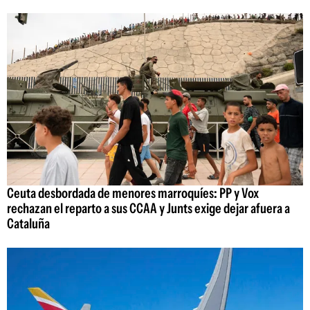
Ceuta desbordada de menores marroquíes: PP y Vox
rechazan el reparto a sus CCAA y Junts exige dejar afuera a
Cataluña