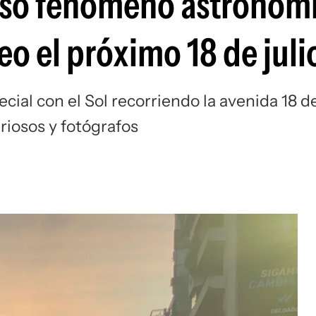
rioso fenómeno astronóm
o el próximo 18 de juli
al con el Sol recorriendo la avenida 18 d
uriosos y fotógrafos