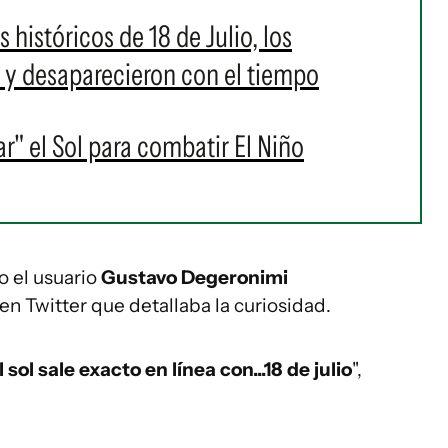
s históricos de 18 de Julio, los
a y desaparecieron con el tiempo
r" el Sol para combatir El Niño
 el usuario
Gustavo Degeronimi
n Twitter que detallaba la curiosidad.
el sol sale exacto en línea con...18 de julio
",