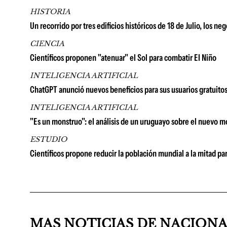
HISTORIA
Un recorrido por tres edificios históricos de 18 de Julio, los n
CIENCIA
Científicos proponen "atenuar" el Sol para combatir El Niño
INTELIGENCIA ARTIFICIAL
ChatGPT anunció nuevos beneficios para sus usuarios gratuito
INTELIGENCIA ARTIFICIAL
"Es un monstruo": el análisis de un uruguayo sobre el nuevo 
ESTUDIO
Científicos propone reducir la población mundial a la mitad par
MAS NOTICIAS DE NACION