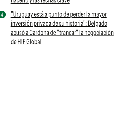
hacerlo y las fechas clave
"Uruguay está a punto de perder la mayor
inversión privada de su historia": Delgado
acusó a Cardona de "trancar" la negociación
de HIF Global