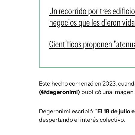
Un recorrido por tres edificio
negocios que les dieron vid
Científicos proponen "atenua
Este hecho comenzó en 2023, cuando
(@degeronimi)
publicó una imagen e
Degeronimi escribió: "
El 18 de julio 
despertando el interés colectivo.