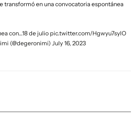
 se transformó en una convocatoria espontánea
nea con...18 de julio
pic.twitter.com/Hgwyu7sylO
imi (@degeronimi)
July 16, 2023