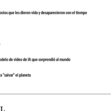
egocios que les dieron vida y desaparecieron con el tiempo
s
modelo de video de IA que sorprendió al mundo
a "salvar" el planeta
AL