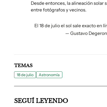
Desde entonces, la alineación solar
entre fotógrafos y vecinos.
El 18 de julio el sol sale exacto en lí
— Gustavo Degeron
TEMAS
18 de julio
Astronomía
SEGUÍ LEYENDO