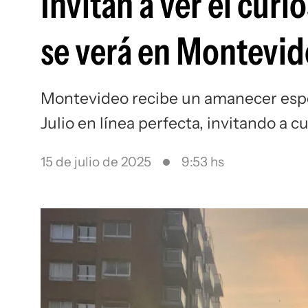
Invitan a ver el cu
se verá en Montevide
Montevideo recibe un amanecer especi
Julio en línea perfecta, invitando a c
15 de julio de 2025
9:53 hs