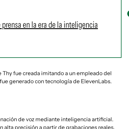
prensa en la era de la inteligencia
e Thy fue creada imitando a un empleado del
o fue generado con tecnología de ElevenLabs.
ación de voz mediante inteligencia artificial.
 alta precisión a partir de grabaciones reales.