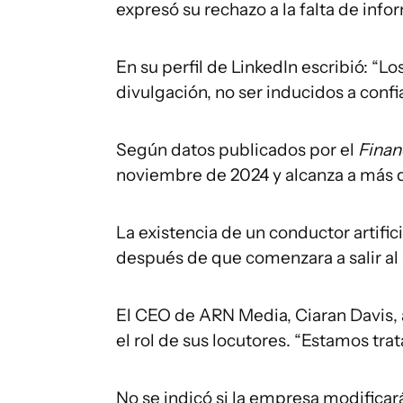
expresó su rechazo a la falta de info
En su perfil de LinkedIn escribió: “
divulgación, no ser inducidos a confi
Según datos publicados por el
Finan
noviembre de 2024 y alcanza a más 
La existencia de un conductor artific
después de que comenzara a salir al 
El CEO de ARN Media, Ciaran Davis, a
el rol de sus locutores. “Estamos tra
No se indicó si la empresa modificar