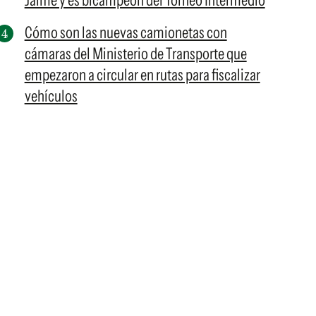
Jaime y es bicampeón del Torneo Intermedio
Cómo son las nuevas camionetas con
cámaras del Ministerio de Transporte que
empezaron a circular en rutas para fiscalizar
vehículos