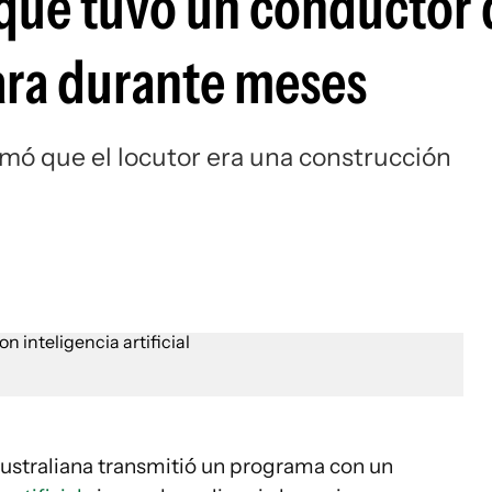
 que tuvo un conductor 
tara durante meses
ó que el locutor era una construcción
ustraliana transmitió un programa con un