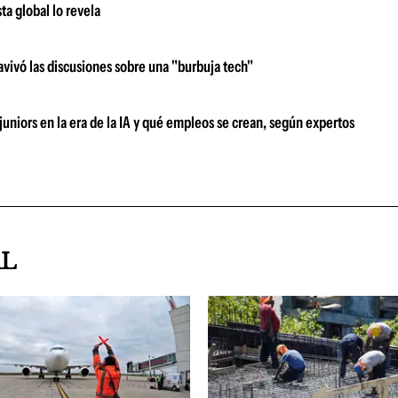
ta global lo revela
vivó las discusiones sobre una "burbuja tech"
 juniors en la era de la IA y qué empleos se crean, según expertos
AL