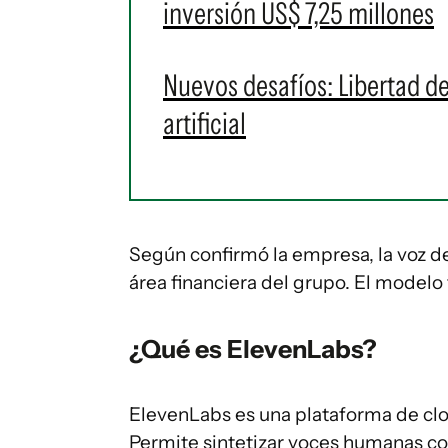
inversión US$ 7,25 millones
Nuevos desafíos: Libertad de 
artificial
Según confirmó la empresa, la voz d
área financiera del grupo. El model
¿Qué es ElevenLabs?
ElevenLabs es una plataforma de clon
Permite sintetizar voces humanas con