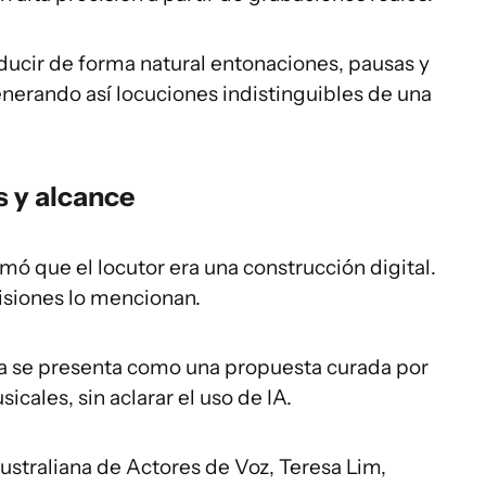
ducir de forma natural entonaciones, pausas y
nerando así locuciones indistinguibles de una
as y alcance
ó que el locutor era una construcción digital.
misiones lo mencionan.
ama se presenta como una propuesta curada por
cales, sin aclarar el uso de IA.
ustraliana de Actores de Voz, Teresa Lim,