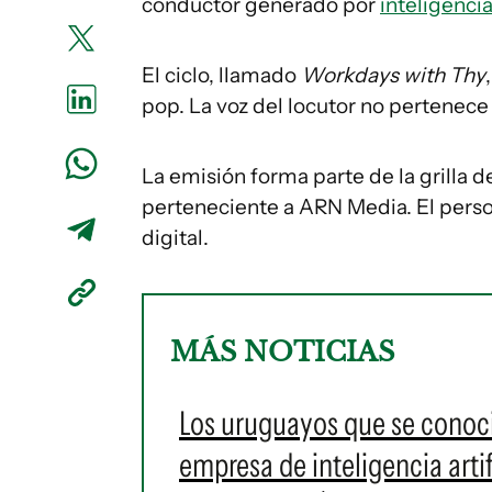
conductor generado por
inteligencia 
El ciclo, llamado
Workdays with Thy
pop. La voz del locutor no pertenece
La emisión forma parte de la grilla 
perteneciente a ARN Media. El perso
digital.
MÁS NOTICIAS
Los uruguayos que se conoci
empresa de inteligencia artif