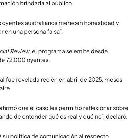
rmación brindada al público.
Los oyentes australianos merecen honestidad y
ar en una persona falsa”.
cial Review
, el programa se emite desde
de 72.000 oyentes.
ial fue revelada recién en abril de 2025, meses
aire.
firmó que el caso les permitió reflexionar sobre
tando de entender qué es real y qué no”, declaró.
á su política de comunicación al respecto.