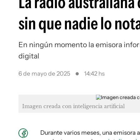
La radio australiana
sin que nadie lo no
En ningún momento la emisora inform
digital
6 de mayo de 2025
14:42 hs
Imagen creada con inteligencia artificial
Durante varios meses, una emisora a