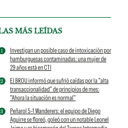
LAS MÁS LEÍDAS
Investigan un posible caso de intoxicación por
hamburguesas contaminadas: una mujer de
29 años está en CTI
El BROU informó que sufrió caídas por la "alta
transaccionalidad" de principios de mes:
"Ahora la situación es normal"
Peñarol 5-1 Wanderers: el equipo de Diego
Aguirre se floreó, goleó con un notable Leonel