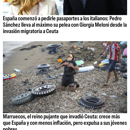
España comenzó a pedirle pasaportes a los italianos: Pedro
Sánchez lleva al máximo su pelea con Giorgia Meloni desde la
invasión migratoria a Ceuta
Marruecos, el reino pujante que invadió Ceuta: crece más
que España y con menos inflación, pero expulsa a sus jóvenes
pobres