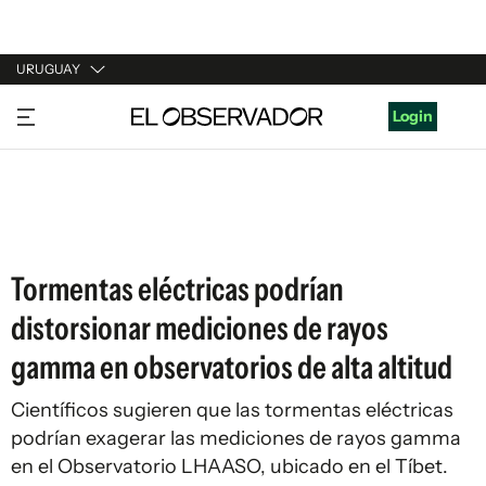
URUGUAY
URUGUAY
Login
ARGENTINA
ESPAÑA
ESTADOS UNIDOS
Tormentas eléctricas podrían
distorsionar mediciones de rayos
gamma en observatorios de alta altitud
Científicos sugieren que las tormentas eléctricas
podrían exagerar las mediciones de rayos gamma
en el Observatorio LHAASO, ubicado en el Tíbet.