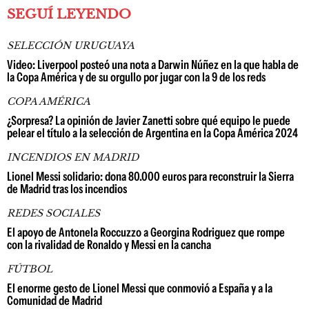
SEGUÍ LEYENDO
SELECCIÓN URUGUAYA
Video: Liverpool posteó una nota a Darwin Núñez en la que habla de
la Copa América y de su orgullo por jugar con la 9 de los reds
COPA AMÉRICA
¿Sorpresa? La opinión de Javier Zanetti sobre qué equipo le puede
pelear el título a la selección de Argentina en la Copa América 2024
INCENDIOS EN MADRID
Lionel Messi solidario: dona 80.000 euros para reconstruir la Sierra
de Madrid tras los incendios
REDES SOCIALES
El apoyo de Antonela Roccuzzo a Georgina Rodriguez que rompe
con la rivalidad de Ronaldo y Messi en la cancha
FÚTBOL
El enorme gesto de Lionel Messi que conmovió a España y a la
Comunidad de Madrid