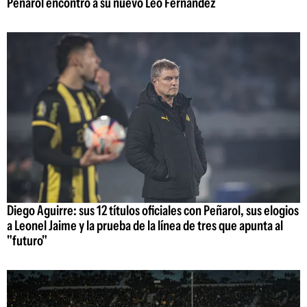
Peñarol encontró a su nuevo Leo Fernández
Diego Aguirre: sus 12 títulos oficiales con Peñarol, sus elogios
a Leonel Jaime y la prueba de la línea de tres que apunta al
"futuro"