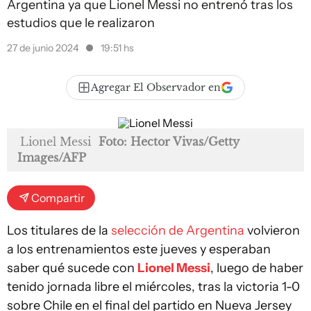
Argentina ya que Lionel Messi no entrenó tras los
estudios que le realizaron
27 de junio 2024
19:51 hs
Agregar El Observador en
Lionel Messi
Foto: Hector Vivas/Getty
Images/AFP
Compartir
Los titulares de la
selección de Argentina
volvieron
a los entrenamientos este jueves y esperaban
saber qué sucede con
Lionel Messi
, luego de haber
tenido jornada libre el miércoles, tras la victoria 1-0
sobre Chile en el final del partido en Nueva Jersey