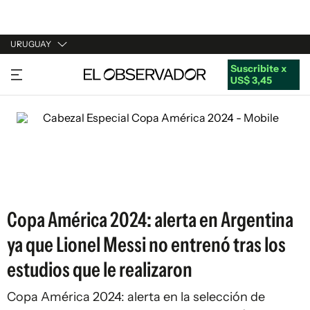
URUGUAY
Suscribite x
URUGUAY
US$ 3,45
ARGENTINA
ESPAÑA
ESTADOS UNIDOS
Copa América 2024: alerta en Argentina
ya que Lionel Messi no entrenó tras los
estudios que le realizaron
Copa América 2024: alerta en la selección de