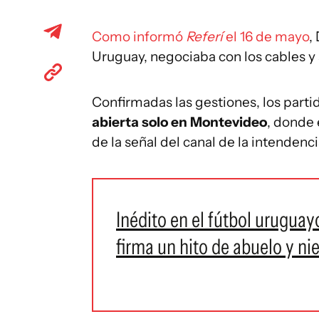
Como informó
Referí
el 16 de mayo
,
Uruguay, negociaba con los cables 
Confirmadas las gestiones, los parti
abierta solo en Montevideo
, donde 
de la señal del canal de la intendenci
Inédito en el fútbol urugua
firma un hito de abuelo y nie