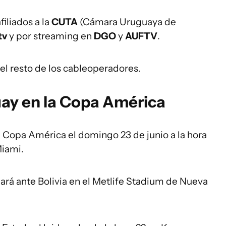
iliados a la
CUTA
(Cámara Uruguaya de
tv
y por streaming en
DGO
y
AUFTV
.
el resto de los cableoperadores.
uay en la Copa América
a Copa América el domingo 23 de junio a la hora
Miami.
ugará ante Bolivia en el Metlife Stadium de Nueva