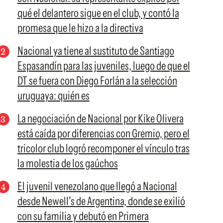
qué el delantero sigue en el club, y contó la
promesa que le hizo a la directiva
Nacional ya tiene al sustituto de Santiago
Espasandín para las juveniles, luego de que el
DT se fuera con Diego Forlán a la selección
uruguaya: quién es
La negociación de Nacional por Kike Olivera
está caída por diferencias con Gremio, pero el
tricolor club logró recomponer el vínculo tras
la molestia de los gaúchos
El juvenil venezolano que llegó a Nacional
desde Newell's de Argentina, donde se exilió
con su familia y debutó en Primera