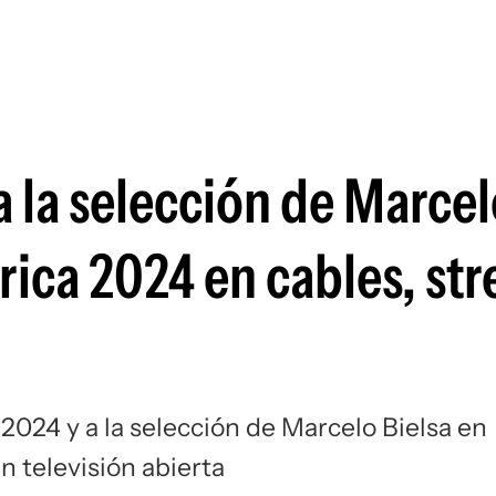
Si
a la selección de Marce
rica 2024 en cables, st
024 y a la selección de Marcelo Bielsa en
n televisión abierta