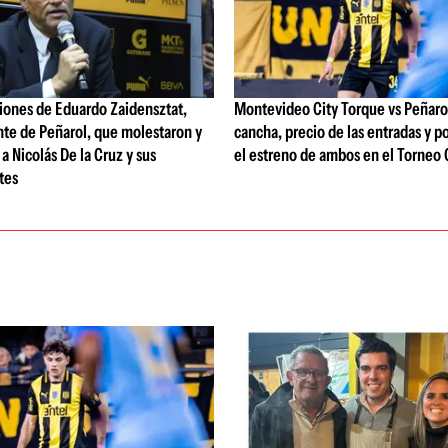
iones de Eduardo Zaidensztat,
Montevideo City Torque vs Peñarol:
nte de Peñarol, que molestaron y
cancha, precio de las entradas y p
a Nicolás De la Cruz y sus
el estreno de ambos en el Torneo 
tes