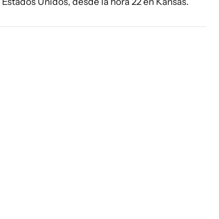
al, Estados Unidos, desde la hora 22 en Kansas.