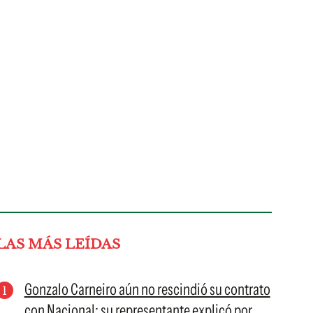
LAS MÁS LEÍDAS
Gonzalo Carneiro aún no rescindió su contrato
con Nacional: su representante explicó por