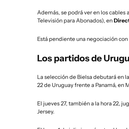
Además, se podrá ver en los cables af
Televisión para Abonados), en
Direc
Está pendiente una negociación con 
Los partidos de Urug
La selección de Bielsa debutará en l
22 de Uruguay frente a Panamá, en 
El jueves 27, también a la hora 22, j
Jersey.