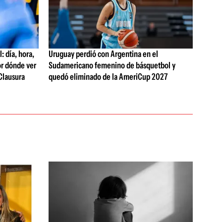
 día, hora,
Uruguay perdió con Argentina en el
or dónde ver
Sudamericano femenino de básquetbol y
Clausura
quedó eliminado de la AmeriCup 2027