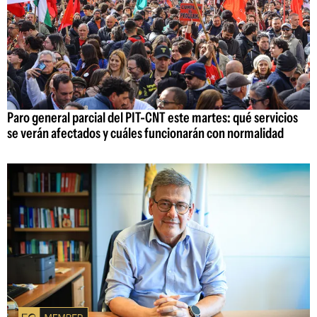
Paro general parcial del PIT-CNT este martes: qué servicios
se verán afectados y cuáles funcionarán con normalidad