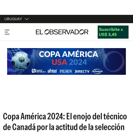
URUGUAY
Suscribite x
URUGUAY
US$ 3,45
ARGENTINA
ESPAÑA
ESTADOS UNIDOS
Copa América 2024: El enojo del técnico
de Canadá por la actitud de la selección