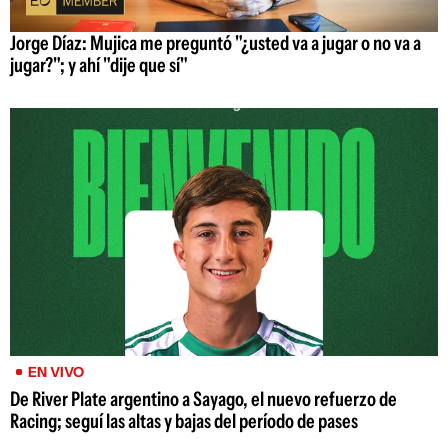
Jorge Díaz: Mujica me preguntó "¿usted va a jugar o no va a
jugar?"; y ahí "dije que sí"
EN VIVO
De River Plate argentino a Sayago, el nuevo refuerzo de
Racing; seguí las altas y bajas del período de pases